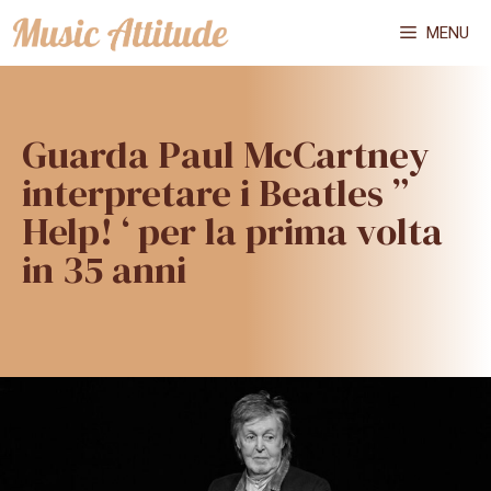
Vai
MENU
al
contenuto
Guarda Paul McCartney
interpretare i Beatles ”
Help! ‘ per la prima volta
in 35 anni