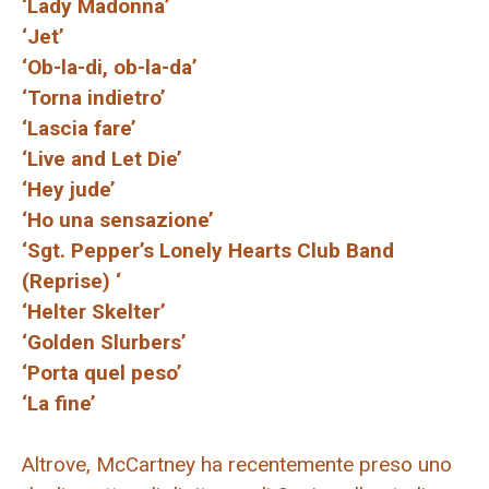
‘Lady Madonna’
‘Jet’
‘Ob-la-di, ob-la-da’
‘Torna indietro’
‘Lascia fare’
‘Live and Let Die’
‘Hey jude’
‘Ho una sensazione’
‘Sgt. Pepper’s Lonely Hearts Club Band
(Reprise) ‘
‘Helter Skelter’
‘Golden Slurbers’
‘Porta quel peso’
‘La fine’
Altrove, McCartney ha recentemente preso uno