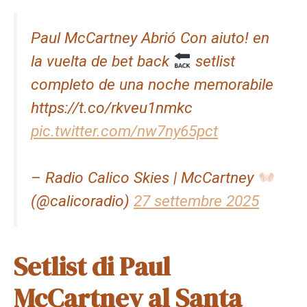
Paul McCartney Abrió Con aiuto! en
la vuelta de bet back
setlist
completo de una noche memorabile
https://t.co/rkveu1nmkc
pic.twitter.com/nw7ny65pct
– Radio Calico Skies | McCartney
(@calicoradio)
27 settembre 2025
Setlist di Paul
McCartney al Santa