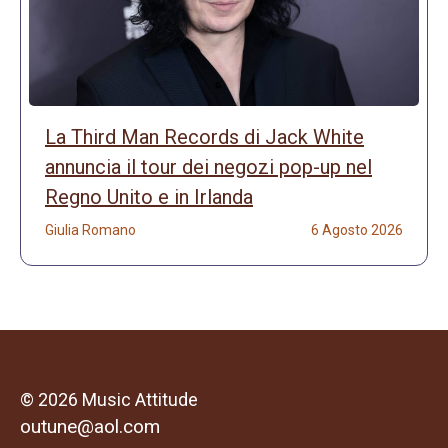
La Third Man Records di Jack White
annuncia il tour dei negozi pop-up nel
Regno Unito e in Irlanda
Giulia Romano
6 Agosto 2026
© 2026 Music Attitude
outune@aol.com