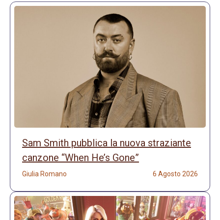
Sam Smith pubblica la nuova straziante
canzone “When He’s Gone”
Giulia Romano
6 Agosto 2026