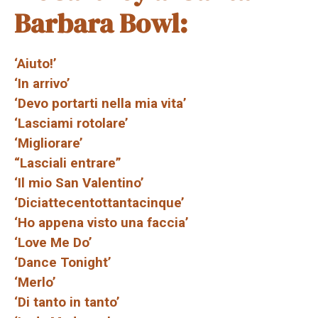
Barbara Bowl:
‘Aiuto!’
‘In arrivo’
‘Devo portarti nella mia vita’
‘Lasciami rotolare’
‘Migliorare’
“Lasciali entrare”
‘Il mio San Valentino’
‘Diciattecentottantacinque’
‘Ho appena visto una faccia’
‘Love Me Do’
‘Dance Tonight’
‘Merlo’
‘Di tanto in tanto’