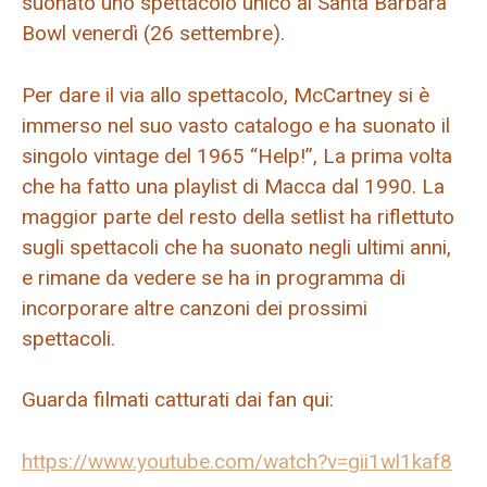
suonato uno spettacolo unico al Santa Barbara
Bowl venerdì (26 settembre).
Per dare il via allo spettacolo, McCartney si è
immerso nel suo vasto catalogo e ha suonato il
singolo vintage del 1965 “Help!”, La prima volta
che ha fatto una playlist di Macca dal 1990. La
maggior parte del resto della setlist ha riflettuto
sugli spettacoli che ha suonato negli ultimi anni,
e rimane da vedere se ha in programma di
incorporare altre canzoni dei prossimi
spettacoli.
Guarda filmati catturati dai fan qui:
https://www.youtube.com/watch?v=gii1wl1kaf8