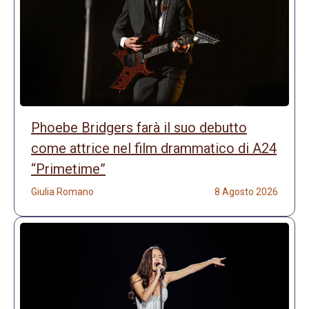
Phoebe Bridgers farà il suo debutto
come attrice nel film drammatico di A24
“Primetime”
Giulia Romano
8 Agosto 2026