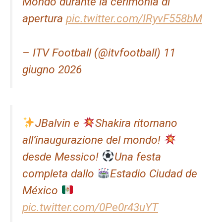
Mondo durante la cerimonia di
apertura
pic.twitter.com/IRyvF558bM
– ITV Football (@itvfootball) 11
giugno 2026
JBalvin e
Shakira ritornano
all’inaugurazione del mondo!
desde Messico!
Una festa
completa dallo
Estadio Ciudad de
México
pic.twitter.com/0Pe0r43uYT