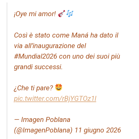
¡Oye mi amor!
Così è stato come Maná ha dato il
via all’inaugurazione del
#Mundial2026 con uno dei suoi più
grandi successi.
¿Che ti pare?
pic.twitter.com/rBjYGTOz1l
— Imagen Poblana
(@ImagenPoblana) 11 giugno 2026