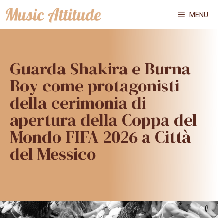
Vai
MENU
al
contenuto
Guarda Shakira e Burna
Boy come protagonisti
della cerimonia di
apertura della Coppa del
Mondo FIFA 2026 a Città
del Messico