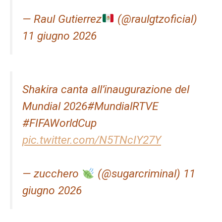
— Raul Gutierrez
(@raulgtzoficial)
11 giugno 2026
Shakira canta all’inaugurazione del
Mundial 2026#MundialRTVE
#FIFAWorldCup
pic.twitter.com/N5TNcIY27Y
— zucchero
(@sugarcriminal) 11
giugno 2026