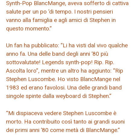
Synth-Pop BlancMange, aveva sofferto di cattiva
salute per un po ‘di tempo. I nostri pensieri
vanno alla famiglia e agli amici di Stephen in
questo momento.”
Un fan ha pubblicato: “Li ha visti dal vivo qualche
anno fa. Una delle band degli anni ’80 più
sottovalutate! Legends synth-pop! Rip. Rip.
Ascolta loro”, mentre un altro ha aggiunto: “Rip
Stephen Luscombe. Ho visto BlancMange nel
1983 ed erano favolosi. Una delle grandi band
singole spinte dalla weyboard di Stephen.”
“Mi dispiaceva vedere Stephen Luscombe è
morto. Ha contribuito così tanto ai grandi suoni
dei primi anni ’80 come metà di BlancMange.”