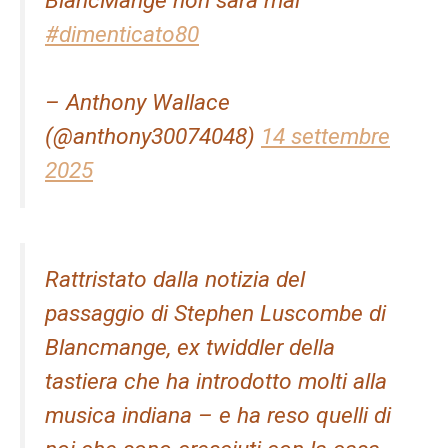
BlancMange non sarà mai
#dimenticato80
– Anthony Wallace
(@anthony30074048)
14 settembre
2025
Rattristato dalla notizia del
passaggio di Stephen Luscombe di
Blancmange, ex twiddler della
tastiera che ha introdotto molti alla
musica indiana – e ha reso quelli di