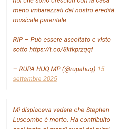
noi che sono cresciuti con la casa
meno imbarazzati dal nostro eredità
musicale parentale
RIP – Può essere ascoltato e visto
sotto https://t.co/8ktkprzqqf
– RUPA HUQ MP (@rupahuq)
15
settembre 2025
Mi dispiaceva vedere che Stephen
Luscombe è morto. Ha contribuito