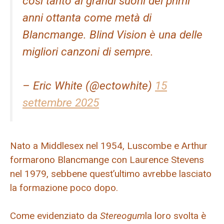
così tanto ai grandi suoni dei primi
anni ottanta come metà di
Blancmange. Blind Vision è una delle
migliori canzoni di sempre.
– Eric White (@ectowhite)
15
settembre 2025
Nato a Middlesex nel 1954, Luscombe e Arthur
formarono Blancmange con Laurence Stevens
nel 1979, sebbene quest’ultimo avrebbe lasciato
la formazione poco dopo.
Come evidenziato da
Stereogum
la loro svolta è