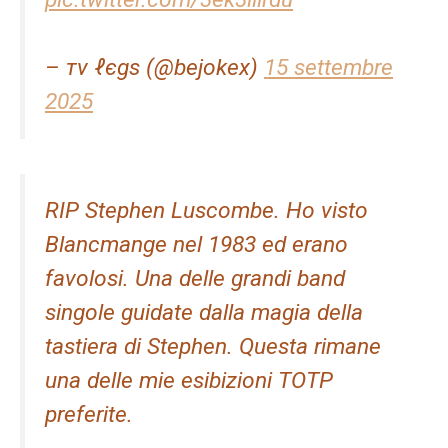
– тν ℓєgs (@bejokex)
15 settembre
2025
RIP Stephen Luscombe. Ho visto
Blancmange nel 1983 ed erano
favolosi. Una delle grandi band
singole guidate dalla magia della
tastiera di Stephen. Questa rimane
una delle mie esibizioni TOTP
preferite.