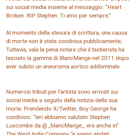
sui social media insieme al messaggio: “Heart
Broken. RIP Stephen. Ti amo per sempre.”
Al momento della stesura di scrittura, una causa
di morte non è stata condivisa pubblicamente;
Tuttavia, vale la pena notare che il tastierista ha
lasciato la gamma di BlancMange nel 2011 dopo
aver subito un aneurisma aortico addominale.
Numerosi tributi per l’artista sono arrivati ​​sui
social media a seguito della notizia della sua
morte. Prendendo X/Twitter, Boy George ha
condiviso: “Ieri abbiamo salutato Stephen
Luscombe da @_blancMange_ era anche in”
The West India Company “e siamo andati