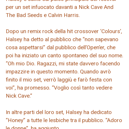
per un set infuocato davanti a Nick Cave And
The Bad Seeds e Calvin Harris.
Dopo un remix rock della hit crossover ‘Colours’,
Halsey ha detto al pubblico che “non sapevano
cosa aspettarsi” dal pubblico dell’Open’er, che
poi ha iniziato un canto spontaneo del suo nome.
“Oh mio Dio. Ragazzi, mi state davvero facendo
impazzire in questo momento. Quando avrò
finito il mio set, verrò laggiù e farò festa con
voi”, ha promesso. “Voglio così tanto vedere
Nick Cave.”
In altre parti del loro set, Halsey ha dedicato
“Honey” a tutte le lesbiche tra il pubblico. “Adoro
le donne”, ha aggiunto.