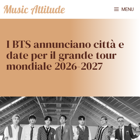
Vai
MENU
al
contenuto
I BTS annunciano città e
date per il grande tour
mondiale 2026-2027