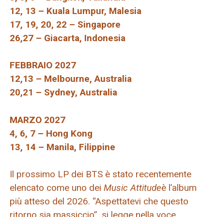
12, 13 – Kuala Lumpur, Malesia
17, 19, 20, 22 – Singapore
26,27 – Giacarta, Indonesia
FEBBRAIO 2027
12,13 – Melbourne, Australia
20,21 – Sydney, Australia
MARZO 2027
4, 6, 7 – Hong Kong
13, 14 – Manila, Filippine
Il prossimo LP dei BTS è stato recentemente
elencato come uno dei
Music Attitude
è l’album
più atteso del 2026. “Aspettatevi che questo
ritorno sia massiccio”, si legge nella voce.