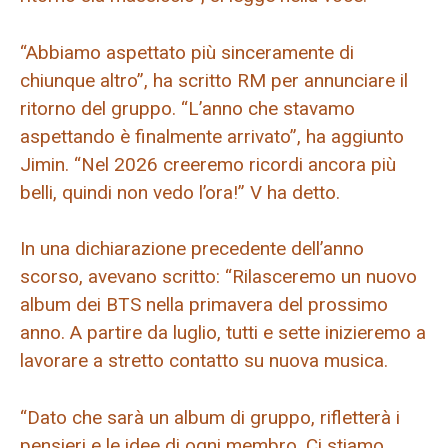
“Abbiamo aspettato più sinceramente di
chiunque altro”, ha scritto RM per annunciare il
ritorno del gruppo. “L’anno che stavamo
aspettando è finalmente arrivato”, ha aggiunto
Jimin. “Nel 2026 creeremo ricordi ancora più
belli, quindi non vedo l’ora!” V ha detto.
In una dichiarazione precedente dell’anno
scorso, avevano scritto: “Rilasceremo un nuovo
album dei BTS nella primavera del prossimo
anno. A partire da luglio, tutti e sette inizieremo a
lavorare a stretto contatto su nuova musica.
“Dato che sarà un album di gruppo, rifletterà i
pensieri e le idee di ogni membro. Ci stiamo