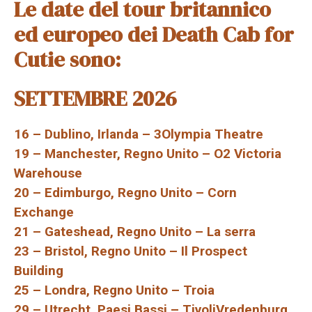
Le date del tour britannico
ed europeo dei Death Cab for
Cutie sono:
SETTEMBRE 2026
16 – Dublino, Irlanda – 3Olympia Theatre
19 – Manchester, Regno Unito – O2 Victoria
Warehouse
20 – Edimburgo, Regno Unito – Corn
Exchange
21 – Gateshead, Regno Unito – La serra
23 – Bristol, Regno Unito – Il Prospect
Building
25 – Londra, Regno Unito – Troia
29 – Utrecht, Paesi Bassi – TivoliVredenburg