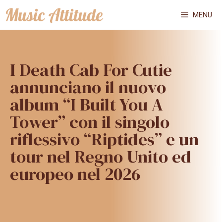
Vai
MENU
al
contenuto
I Death Cab For Cutie
annunciano il nuovo
album “I Built You A
Tower” con il singolo
riflessivo “Riptides” e un
tour nel Regno Unito ed
europeo nel 2026