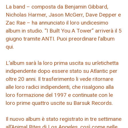
La band – composta da Benjamin Gibbard,
Nicholas Harmer, Jason McGerr, Dave Depper e
Zac Rae – ha annunciato il loro undicesimo
album in studio. “I Built You A Tower” arriverà il 5
giugno tramite ANTI. Puoi preordinare l’album
qui.
L’album sarà la loro prima uscita su un’etichetta
indipendente dopo essere stato su Atlantic per
oltre 20 anni. Il trasferimento li vede ritornare
alle loro radici indipendenti, che risalgono alla
loro formazione del 1997 e continuate con le
loro prime quattro uscite su Barsuk Records.
Il nuovo album è stato registrato in tre settimane
all’Animal Rites di Los Angeles, così come nelle