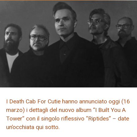
I Death Cab For Cutie hanno annunciato oggi (16
marzo) i dettagli del nuovo album “I Built You A
Tower” con il singolo riflessivo “Riptides” – date
un’occhiata qui sotto.