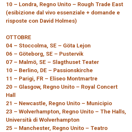
10 – Londra, Regno Unito – Rough Trade East
(esibizione dal vivo essenziale + domande e
risposte con David Holmes)
OTTOBRE
04 – Stoccolma, SE – Göta Lejon
06 – Göteborg, SE – Pustervik
07 – Malmö, SE – Slagthuset Teater
10 – Berlino, DE – Passionskirche
11 – Parigi, FR – Eliseo Montmartre
20 – Glasgow, Regno Unito – Royal Concert
Hall
21 – Newcastle, Regno Unito – Municipio
23 – Wolverhampton, Regno Unito – The Halls,
Università di Wolverhampton
25 – Manchester, Regno Unito – Teatro