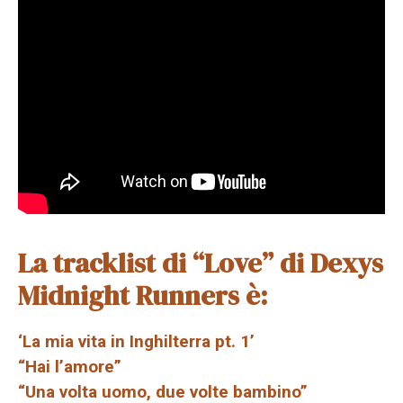
La tracklist di “Love” di Dexys
Midnight Runners è:
‘La mia vita in Inghilterra pt. 1’
“Hai l’amore”
“Una volta uomo, due volte bambino”