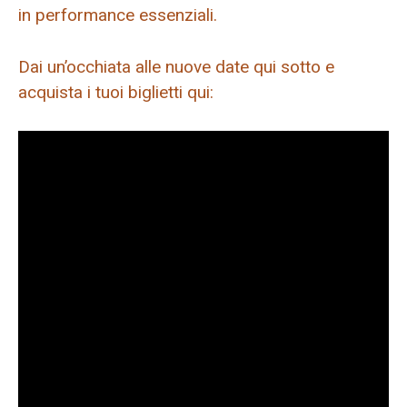
in performance essenziali.
Dai un’occhiata alle nuove date qui sotto e
acquista i tuoi biglietti qui: