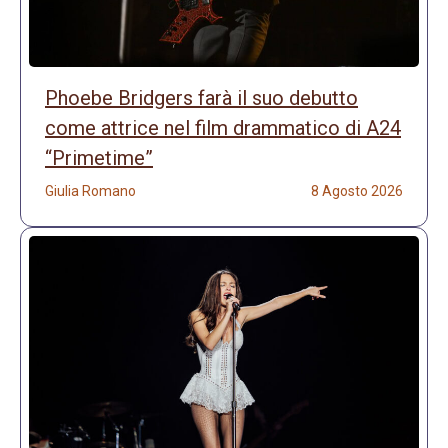
Phoebe Bridgers farà il suo debutto
come attrice nel film drammatico di A24
“Primetime”
Giulia Romano
8 Agosto 2026