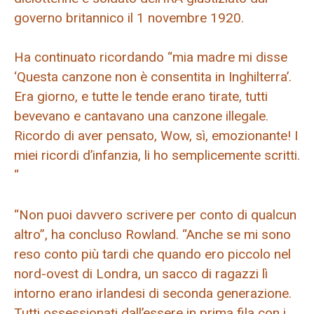
governo britannico il 1 novembre 1920.
Ha continuato ricordando “mia madre mi disse
‘Questa canzone non è consentita in Inghilterra’.
Era giorno, e tutte le tende erano tirate, tutti
bevevano e cantavano una canzone illegale.
Ricordo di aver pensato, Wow, sì, emozionante! I
miei ricordi d’infanzia, li ho semplicemente scritti.
“
“Non puoi davvero scrivere per conto di qualcun
altro”, ha concluso Rowland. “Anche se mi sono
reso conto più tardi che quando ero piccolo nel
nord-ovest di Londra, un sacco di ragazzi lì
intorno erano irlandesi di seconda generazione.
Tutti ossessionati dall’essere in prima fila con i