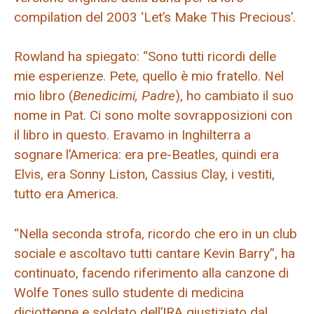
compilation del 2003 ‘Let’s Make This Precious’.
Rowland ha spiegato: “Sono tutti ricordi delle
mie esperienze. Pete, quello è mio fratello. Nel
mio libro (
Benedicimi, Padre
), ho cambiato il suo
nome in Pat. Ci sono molte sovrapposizioni con
il libro in questo. Eravamo in Inghilterra a
sognare l’America: era pre-Beatles, quindi era
Elvis, era Sonny Liston, Cassius Clay, i vestiti,
tutto era America.
“Nella seconda strofa, ricordo che ero in un club
sociale e ascoltavo tutti cantare Kevin Barry”, ha
continuato, facendo riferimento alla canzone di
Wolfe Tones sullo studente di medicina
diciottenne e soldato dell’IRA giustiziato dal