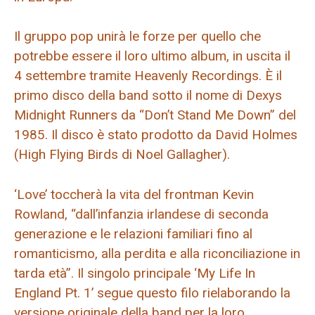
Il gruppo pop unirà le forze per quello che
potrebbe essere il loro ultimo album, in uscita il
4 settembre tramite Heavenly Recordings. È il
primo disco della band sotto il nome di Dexys
Midnight Runners da “Don’t Stand Me Down” del
1985. Il disco è stato prodotto da David Holmes
(High Flying Birds di Noel Gallagher).
‘Love’ toccherà la vita del frontman Kevin
Rowland, “dall’infanzia irlandese di seconda
generazione e le relazioni familiari fino al
romanticismo, alla perdita e alla riconciliazione in
tarda età”. Il singolo principale ‘My Life In
England Pt. 1’ segue questo filo rielaborando la
versione originale della band per la loro