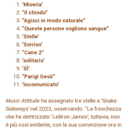
‘Miseria’
“Il chiodo”
“Agisci in modo naturale”
“Queste persone vogliono sangue”
‘Stelle’
‘Sorriso’
“Cane 2”
‘solitario’
‘SÌ’
“Parigi Gesù”
‘Incomunicato’
Music Attitude
ha assegnato tre stelle a ‘Snake
Sideways’ nel 2023, osservando: “La freschezza
che ha elettrizzato ‘LeBron James’, tuttavia, non
è più così evidente, con la sua convinzione ora in