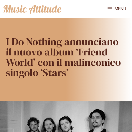
Vai
MENU
al
contenuto
I Do Nothing annunciano
il nuovo album ‘Friend
World’ con il malinconico
singolo ‘Stars’