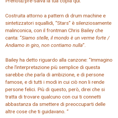
Prenota/pre-salva la tua copia qui.
Costruita attorno a pattern di drum machine e
sintetizzatori squallidi, “Stars” è silenziosamente
malinconica, con il frontman Chris Bailey che
canta: “
Siamo stelle, il mondo è un verme forte /
Andiamo in giro, non contiamo nulla
”.
Bailey ha detto riguardo alla canzone: “Immagino
che l’interpretazione più semplice di questa
sarebbe che parla di ambizione, e di persone
famose, e di tutti i modi in cui ciò non li rende
persone felici. Più di questo, però, direi che si
tratta di trovare qualcuno con cui ti connetti
abbastanza da smettere di preoccuparti delle
altre cose che ti guidavano. “