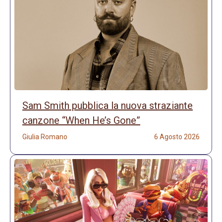
Sam Smith pubblica la nuova straziante
canzone “When He’s Gone”
Giulia Romano
6 Agosto 2026