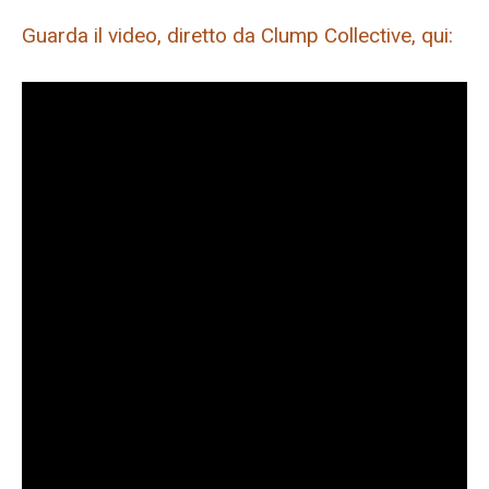
Guarda il video, diretto da Clump Collective, qui: