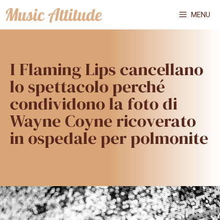
Vai
MENU
al
contenuto
I Flaming Lips cancellano
lo spettacolo perché
condividono la foto di
Wayne Coyne ricoverato
in ospedale per polmonite