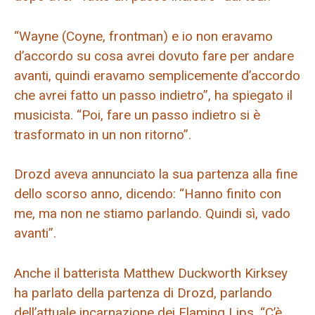
“Wayne (Coyne, frontman) e io non eravamo
d’accordo su cosa avrei dovuto fare per andare
avanti, quindi eravamo semplicemente d’accordo
che avrei fatto un passo indietro”, ha spiegato il
musicista. “Poi, fare un passo indietro si è
trasformato in un non ritorno”.
Drozd aveva annunciato la sua partenza alla fine
dello scorso anno, dicendo: “Hanno finito con
me, ma non ne stiamo parlando. Quindi sì, vado
avanti”.
Anche il batterista Matthew Duckworth Kirksey
ha parlato della partenza di Drozd, parlando
dell’attuale incarnazione dei Flaming Lips. “C’è