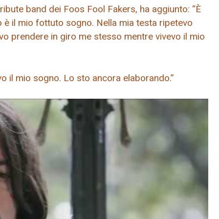
ribute band dei Foos Fool Fakers, ha aggiunto: “È
 è il mio fottuto sogno. Nella mia testa ripetevo
evo prendere in giro me stesso mentre vivevo il mio
vo il mio sogno. Lo sto ancora elaborando.”