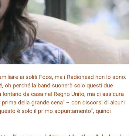
miliare ai soliti Foos, ma i Radiohead non lo sono.
é, oh perché la band suonerà solo questi due
sa lontano da casa nel Regno Unito, ma ci assicura
prima della grande cena” – con discorsi di alcuni
 “questo è solo il primo appuntamento”, quindi