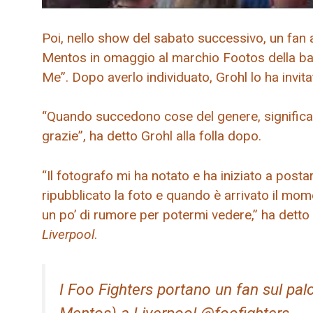
Poi, nello show del sabato successivo, un fan 
Mentos in omaggio al marchio Footos della ban
Me”. Dopo averlo individuato, Grohl lo ha invit
“Quando succedono cose del genere, significa c
grazie”, ha detto Grohl alla folla dopo.
“Il fotografo mi ha notato e ha iniziato a post
ripubblicato la foto e quando è arrivato il mome
un po’ di rumore per potermi vedere,” ha detto
Liverpool
.
I Foo Fighters portano un fan sul pal