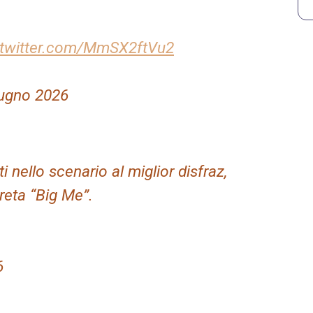
.twitter.com/MmSX2ftVu2
ugno 2026
 nello scenario al miglior disfraz,
reta “Big Me”.
6