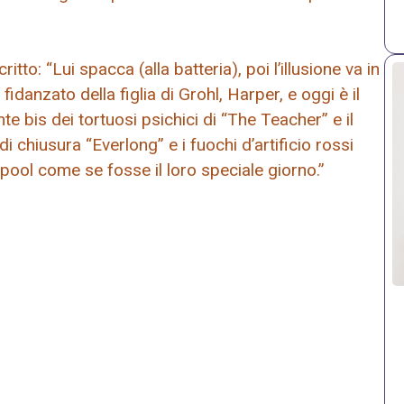
ritto: “Lui spacca (alla batteria), poi l’illusione va in
idanzato della figlia di Grohl, Harper, e oggi è il
bis dei tortuosi psichici di “The Teacher” e il
 chiusura “Everlong” e i fuochi d’artificio rossi
erpool come se fosse il loro speciale giorno.”