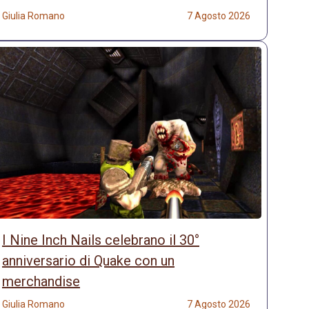
Giulia Romano
7 Agosto 2026
I Nine Inch Nails celebrano il 30°
anniversario di Quake con un
merchandise
Giulia Romano
7 Agosto 2026