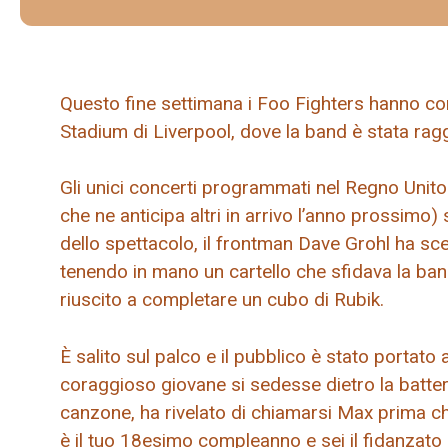
Questo fine settimana i Foo Fighters hanno comp
Stadium di Liverpool, dove la band è stata ragg
Gli unici concerti programmati nel Regno Unito
che ne anticipa altri in arrivo l’anno prossimo) 
dello spettacolo, il frontman Dave Grohl ha sce
tenendo in mano un cartello che sfidava la ba
riuscito a completare un cubo di Rubik.
È salito sul palco e il pubblico è stato portato
coraggioso giovane si sedesse dietro la batte
canzone, ha rivelato di chiamarsi Max prima c
è il tuo 18esimo compleanno e sei il fidanzato di