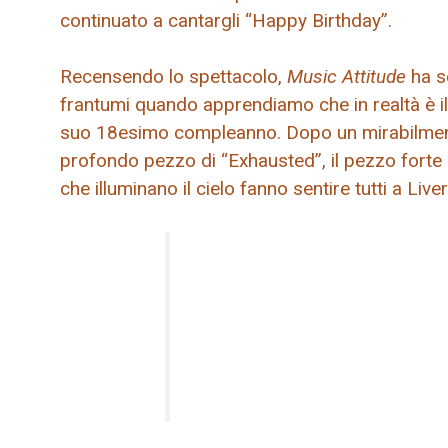
continuato a cantargli “Happy Birthday”.
Recensendo lo spettacolo,
Music Attitude
ha sc
frantumi quando apprendiamo che in realtà è il f
suo 18esimo compleanno. Dopo un mirabilmente 
profondo pezzo di “Exhausted”, il pezzo forte di
che illuminano il cielo fanno sentire tutti a Liv