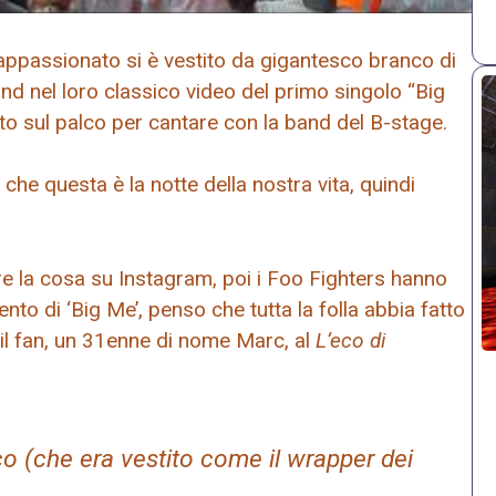
appassionato si è vestito da gigantesco branco di
d nel loro classico video del primo singolo “Big
ato sul palco per cantare con la band del B-stage.
he questa è la notte della nostra vita, quindi
are la cosa su Instagram, poi i Foo Fighters hanno
nto di ‘Big Me’, penso che tutta la folla abbia fatto
 il fan, un 31enne di nome Marc, al
L’eco di
co (che era vestito come il wrapper dei