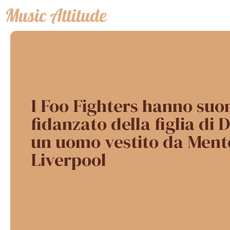
Vai
al
contenuto
I Foo Fighters hanno suon
fidanzato della figlia di 
un uomo vestito da Ment
Liverpool