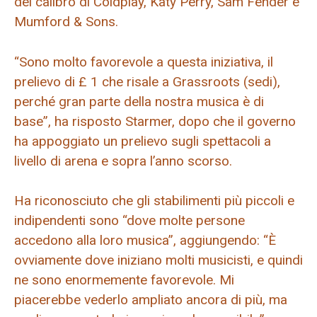
del calibro di Coldplay, Katy Perry, Sam Fender e
Mumford & Sons.
“Sono molto favorevole a questa iniziativa, il
prelievo di £ 1 che risale a Grassroots (sedi),
perché gran parte della nostra musica è di
base”, ha risposto Starmer, dopo che il governo
ha appoggiato un prelievo sugli spettacoli a
livello di arena e sopra l’anno scorso.
Ha riconosciuto che gli stabilimenti più piccoli e
indipendenti sono “dove molte persone
accedono alla loro musica”, aggiungendo: “È
ovviamente dove iniziano molti musicisti, e quindi
ne sono enormemente favorevole. Mi
piacerebbe vederlo ampliato ancora di più, ma