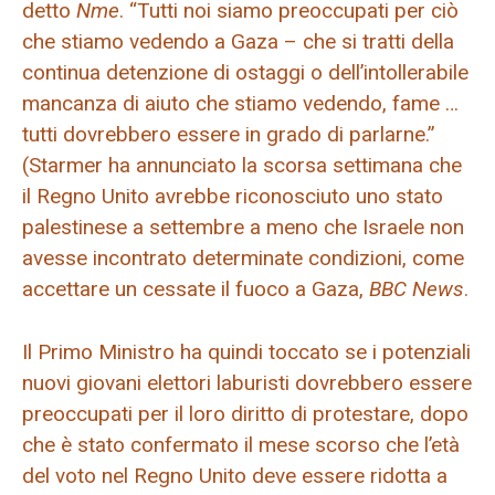
detto
Nme
. “Tutti noi siamo preoccupati per ciò
che stiamo vedendo a Gaza – che si tratti della
continua detenzione di ostaggi o dell’intollerabile
mancanza di aiuto che stiamo vedendo, fame …
tutti dovrebbero essere in grado di parlarne.”
(Starmer ha annunciato la scorsa settimana che
il Regno Unito avrebbe riconosciuto uno stato
palestinese a settembre a meno che Israele non
avesse incontrato determinate condizioni, come
accettare un cessate il fuoco a Gaza,
BBC News
.
Il Primo Ministro ha quindi toccato se i potenziali
nuovi giovani elettori laburisti dovrebbero essere
preoccupati per il loro diritto di protestare, dopo
che è stato confermato il mese scorso che l’età
del voto nel Regno Unito deve essere ridotta a