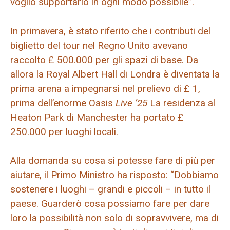
voglio supportarlo in ogni modo possibile”.
In primavera, è stato riferito che i contributi del
biglietto del tour nel Regno Unito avevano
raccolto £ 500.000 per gli spazi di base. Da
allora la Royal Albert Hall di Londra è diventata la
prima arena a impegnarsi nel prelievo di £ 1,
prima dell’enorme Oasis
Live ’25
La residenza al
Heaton Park di Manchester ha portato £
250.000 per luoghi locali.
Alla domanda su cosa si potesse fare di più per
aiutare, il Primo Ministro ha risposto: “Dobbiamo
sostenere i luoghi – grandi e piccoli – in tutto il
paese. Guarderò cosa possiamo fare per dare
loro la possibilità non solo di sopravvivere, ma di