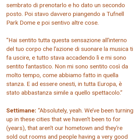
sembrato di prenotarlo e ho dato un secondo
posto. Poi stavo davvero piangendo a Tufnell
Park Dome e poi sentivo altre cose.
“Hai sentito tutta questa sensazione all’interno
del tuo corpo che l’azione di suonare la musica ti
fa uscire, e tutto stava accadendo lì e mi sono
sentito fantastico. Non mi sono sentito così da
molto tempo, come abbiamo fatto in quella
stanza. E ad essere onesti, in tutta Europa, è
stato abbastanza simile a quello spettacolo.”
Settimane:
“Absolutely, yeah. We’ve been turning
up in these cities that we haven’t been to for
(years), that aren’t our hometown and they’re
sold out rooms and people having a very good