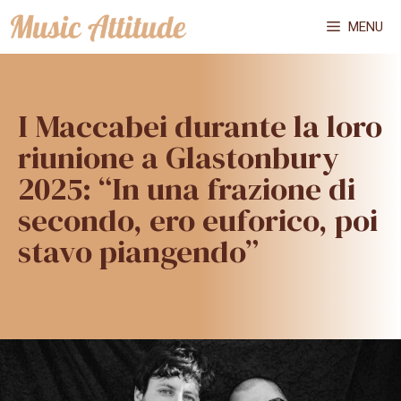
Vai
MENU
al
contenuto
I Maccabei durante la loro
riunione a Glastonbury
2025: “In una frazione di
secondo, ero euforico, poi
stavo piangendo”