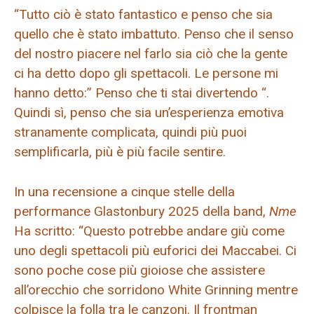
“Tutto ciò è stato fantastico e penso che sia
quello che è stato imbattuto. Penso che il senso
del nostro piacere nel farlo sia ciò che la gente
ci ha detto dopo gli spettacoli. Le persone mi
hanno detto:” Penso che ti stai divertendo “.
Quindi sì, penso che sia un’esperienza emotiva
stranamente complicata, quindi più puoi
semplificarla, più è più facile sentire.
In una recensione a cinque stelle della
performance Glastonbury 2025 della band,
Nme
Ha scritto: “Questo potrebbe andare giù come
uno degli spettacoli più euforici dei Maccabei. Ci
sono poche cose più gioiose che assistere
all’orecchio che sorridono White Grinning mentre
colpisce la folla tra le canzoni. Il frontman