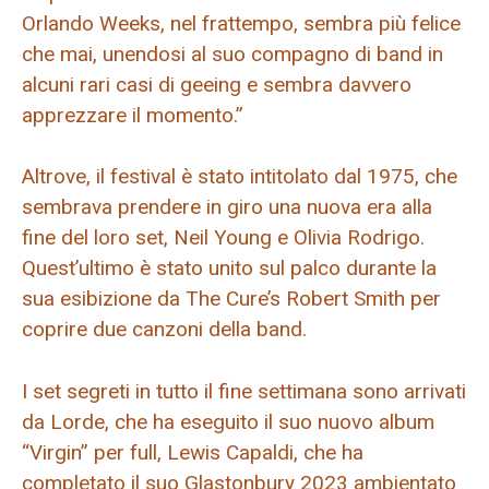
Orlando Weeks, nel frattempo, sembra più felice
che mai, unendosi al suo compagno di band in
alcuni rari casi di geeing e sembra davvero
apprezzare il momento.”
Altrove, il festival è stato intitolato dal 1975, che
sembrava prendere in giro una nuova era alla
fine del loro set, Neil Young e Olivia Rodrigo.
Quest’ultimo è stato unito sul palco durante la
sua esibizione da The Cure’s Robert Smith per
coprire due canzoni della band.
I set segreti in tutto il fine settimana sono arrivati
​​da Lorde, che ha eseguito il suo nuovo album
“Virgin” per full, Lewis Capaldi, che ha
completato il suo Glastonbury 2023 ambientato