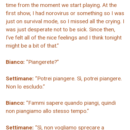
time from the moment we start playing. At the
first show, I had norovirus or something so I was
just on survival mode, so I missed all the crying. I
was just desperate not to be sick. Since then,
I’ve felt all of the nice feelings and I think tonight
might be a bit of that.”
Bianco:
“Piangerete?”
Settimane:
“Potrei piangere. Sì, potrei piangere.
Non lo escludo.”
Bianco:
“Fammi sapere quando piangi, quindi
non piangiamo allo stesso tempo.”
Settimane:
“Sì, non vogliamo sprecare a