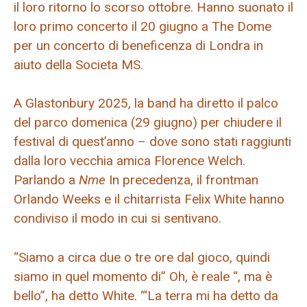
il loro ritorno lo scorso ottobre. Hanno suonato il
loro primo concerto il 20 giugno a The Dome
per un concerto di beneficenza di Londra in
aiuto della Societa MS.
A Glastonbury 2025, la band ha diretto il palco
del parco domenica (29 giugno) per chiudere il
festival di quest’anno – dove sono stati raggiunti
dalla loro vecchia amica Florence Welch.
Parlando a
Nme
In precedenza, il frontman
Orlando Weeks e il chitarrista Felix White hanno
condiviso il modo in cui si sentivano.
“Siamo a circa due o tre ore dal gioco, quindi
siamo in quel momento di” Oh, è reale “, ma è
bello”, ha detto White. “‘La terra mi ha detto da