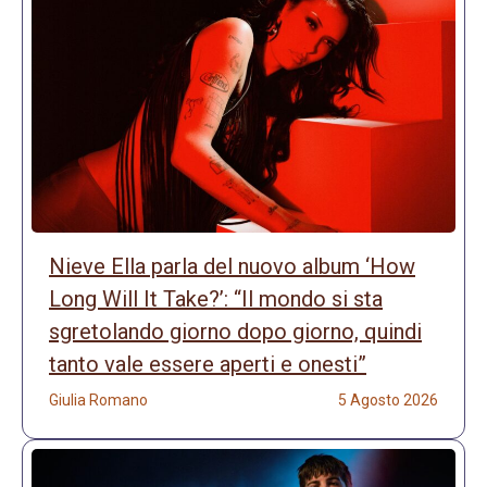
Nieve Ella parla del nuovo album ‘How
Long Will It Take?’: “Il mondo si sta
sgretolando giorno dopo giorno, quindi
tanto vale essere aperti e onesti”
Giulia Romano
5 Agosto 2026