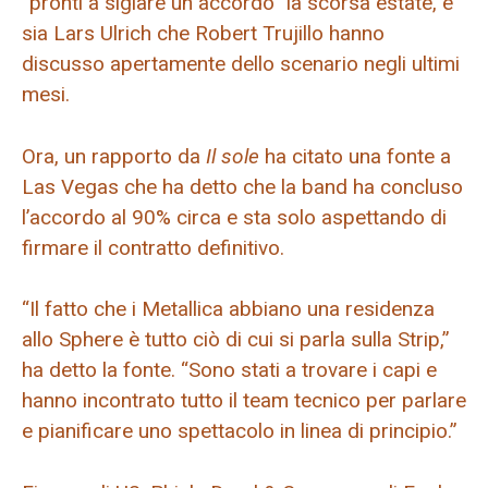
“pronti a siglare un accordo” la scorsa estate, e
sia Lars Ulrich che Robert Trujillo hanno
discusso apertamente dello scenario negli ultimi
mesi.
Ora, un rapporto da
Il sole
ha citato una fonte a
Las Vegas che ha detto che la band ha concluso
l’accordo al 90% circa e sta solo aspettando di
firmare il contratto definitivo.
“Il fatto che i Metallica abbiano una residenza
allo Sphere è tutto ciò di cui si parla sulla Strip,”
ha detto la fonte. “Sono stati a trovare i capi e
hanno incontrato tutto il team tecnico per parlare
e pianificare uno spettacolo in linea di principio.”