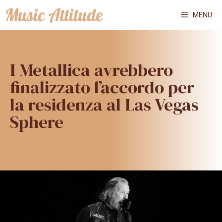
Vai
MENU
al
contenuto
I Metallica avrebbero
finalizzato l’accordo per
la residenza al Las Vegas
Sphere