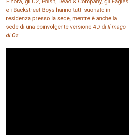
Finora, gli U2, Phish, Dead & Company, gli Eagles
e i Backstreet Boys hanno tutti suonato in
residenza presso la sede, mentre è anche la
sede di una coinvolgente versione 4D di
Il mago
di Oz
.