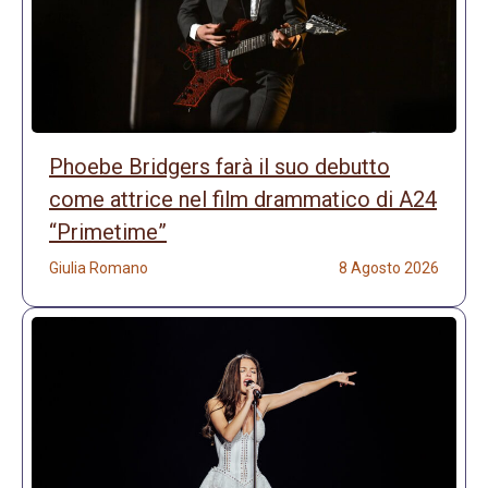
Phoebe Bridgers farà il suo debutto
come attrice nel film drammatico di A24
“Primetime”
Giulia Romano
8 Agosto 2026