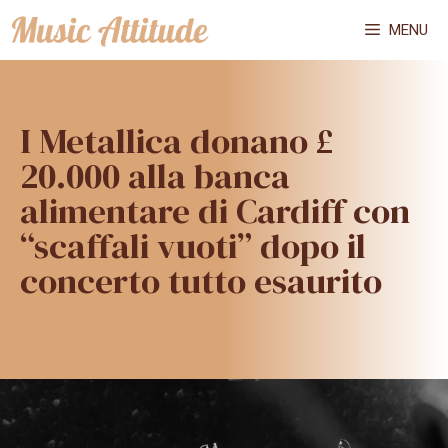
Vai
MENU
al
contenuto
I Metallica donano £
20.000 alla banca
alimentare di Cardiff con
“scaffali vuoti” dopo il
concerto tutto esaurito