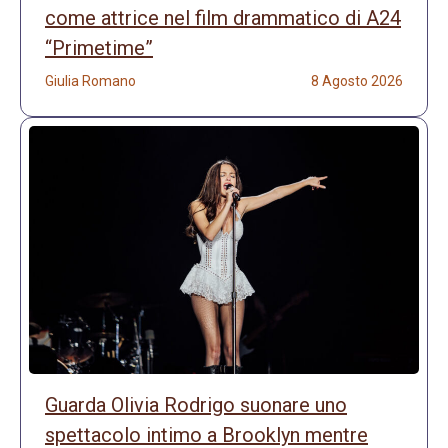
come attrice nel film drammatico di A24
“Primetime”
Giulia Romano
8 Agosto 2026
Guarda Olivia Rodrigo suonare uno
spettacolo intimo a Brooklyn mentre