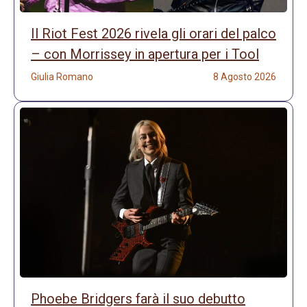
Il Riot Fest 2026 rivela gli orari del palco
– con Morrissey in apertura per i Tool
Giulia Romano
8 Agosto 2026
Phoebe Bridgers farà il suo debutto