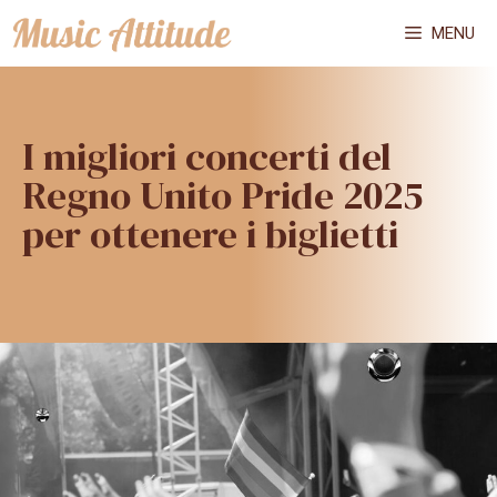
Vai
MENU
al
contenuto
I migliori concerti del
Regno Unito Pride 2025
per ottenere i biglietti