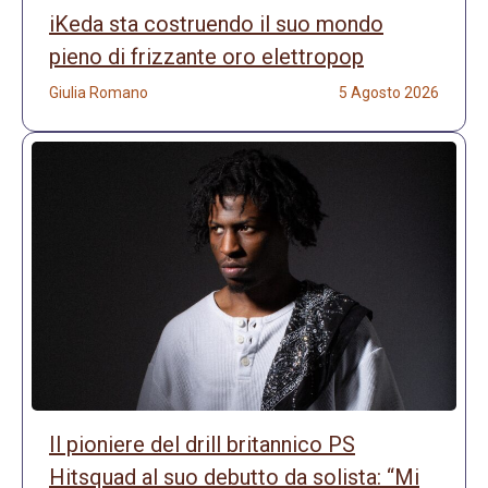
iKeda sta costruendo il suo mondo
pieno di frizzante oro elettropop
Giulia Romano
5 Agosto 2026
Il pioniere del drill britannico PS
Hitsquad al suo debutto da solista: “Mi