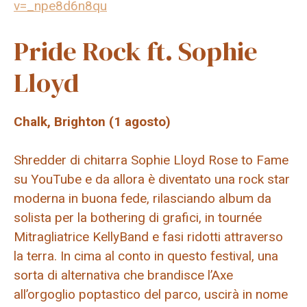
v=_npe8d6n8qu
Pride Rock ft. Sophie
Lloyd
Chalk, Brighton (1 agosto)
Shredder di chitarra
Sophie Lloyd
Rose to Fame
su YouTube e da allora è diventato una rock star
moderna in buona fede, rilasciando album da
solista per la bothering di grafici, in tournée
Mitragliatrice Kelly
Band e fasi ridotti attraverso
la terra. In cima al conto in questo festival, una
sorta di alternativa che brandisce l’Axe
all’orgoglio poptastico del parco, uscirà in nome