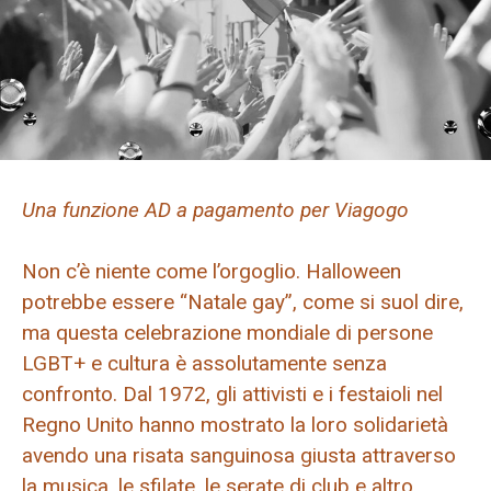
Una funzione AD a pagamento per Viagogo
Non c’è niente come l’orgoglio. Halloween
potrebbe essere “Natale gay”, come si suol dire,
ma questa celebrazione mondiale di persone
LGBT+ e cultura è assolutamente senza
confronto. Dal 1972, gli attivisti e i festaioli nel
Regno Unito hanno mostrato la loro solidarietà
avendo una risata sanguinosa giusta attraverso
la musica, le sfilate, le serate di club e altro,