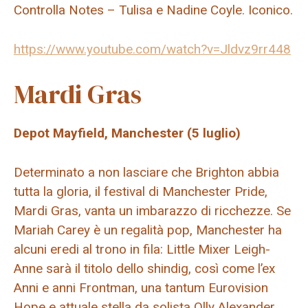
Controlla Notes – Tulisa e
Nadine Coyle
. Iconico.
https://www.youtube.com/watch?v=Jldvz9rr448
Mardi Gras
Depot Mayfield, Manchester (5 luglio)
Determinato a non lasciare che Brighton abbia
tutta la gloria, il festival di Manchester Pride,
Mardi Gras, vanta un imbarazzo di ricchezze. Se
Mariah Carey è un regalità pop, Manchester ha
alcuni eredi al trono in fila: Little Mixer
Leigh-
Anne
sarà il titolo dello shindig, così come l’ex
Anni e anni
Frontman, una tantum Eurovision
Hope e attuale stella da solista
Olly Alexander
.