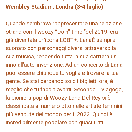
Wembley Stadium, Londra (3-4 luglio)
Quando sembrava rappresentare una relazione
strana con il woozy “Doin” time “del 2019, era
già diventata un’icona LGBT+.
Lana
È sempre
suonato con personaggi diversi attraverso la
sua musica, rendendo tutta la sua carriera un
inno all’auto-invenzione. Ad un concerto di Lana,
puoi essere chiunque tu voglia e trovare la tua
gente. Se stai cercando solo i biglietti ora, è
meglio che tu faccia avanti. Secondo il Viagogo,
la pioniera pop di Woozy Lana Del Rey si è
classificata al numero otto nelle artiste femminili
più vendute del mondo per il 2023. Quindi è
incredibilmente popolare con quasi tutti.