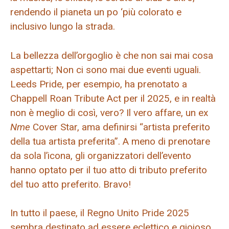
rendendo il pianeta un po ‘più colorato e
inclusivo lungo la strada.
La bellezza dell’orgoglio è che non sai mai cosa
aspettarti; Non ci sono mai due eventi uguali.
Leeds Pride, per esempio, ha prenotato a
Chappell Roan
Tribute Act per il 2025, e in realtà
non è meglio di così, vero? Il vero affare, un ex
Nme
Cover Star, ama definirsi “artista preferito
della tua artista preferita”. A meno di prenotare
da sola l’icona, gli organizzatori dell’evento
hanno optato per il tuo atto di tributo preferito
del tuo atto preferito. Bravo!
In tutto il paese, il Regno Unito Pride 2025
sembra destinato ad essere eclettico e gioioso