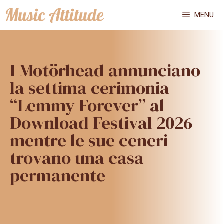
Vai
MENU
al
contenuto
I Motörhead annunciano
la settima cerimonia
“Lemmy Forever” al
Download Festival 2026
mentre le sue ceneri
trovano una casa
permanente