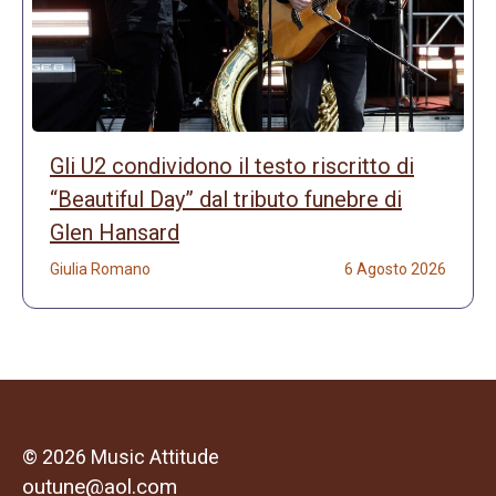
Gli U2 condividono il testo riscritto di
“Beautiful Day” dal tributo funebre di
Glen Hansard
Giulia Romano
6 Agosto 2026
© 2026 Music Attitude
outune@aol.com