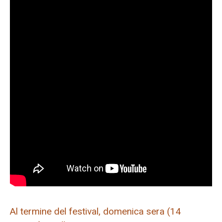
Al termine del festival, domenica sera (14