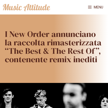
Vai
MENU
al
contenuto
I New Order annunciano
la raccolta rimasterizzata
“The Best & The Rest Of”,
contenente remix inediti