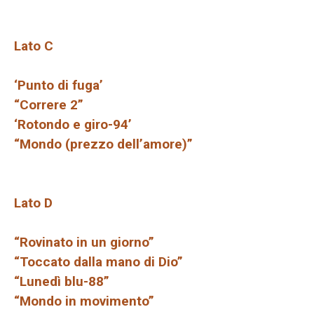
Lato C
‘Punto di fuga’
“Correre 2”
‘Rotondo e giro-94’
“Mondo (prezzo dell’amore)”
Lato D
“Rovinato in un giorno”
“Toccato dalla mano di Dio”
“Lunedì blu-88”
“Mondo in movimento”