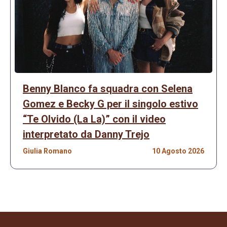
Benny Blanco fa squadra con Selena
Gomez e Becky G per il singolo estivo
“Te Olvido (La La)” con il video
interpretato da Danny Trejo
Giulia Romano
10 Agosto 2026