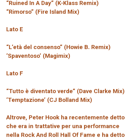
“Ruined In A Day” (K-Klass Remix)
“Rimorso” (Fire Island Mix)
Lato E
“L’età del consenso” (Howie B. Remix)
‘Spaventoso’ (Magimix)
Lato F
“Tutto è diventato verde” (Dave Clarke Mix)
‘Temptazione’ (CJ Bolland Mix)
Altrove, Peter Hook ha recentemente detto
che era in trattative per una performance
nella Rock And Roll Hall Of Fame e ha detto