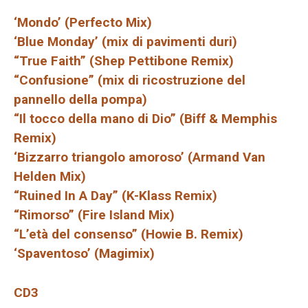
‘Mondo’ (Perfecto Mix)
‘Blue Monday’ (mix di pavimenti duri)
“True Faith” (Shep Pettibone Remix)
“Confusione” (mix di ricostruzione del
pannello della pompa)
“Il tocco della mano di Dio” (Biff & Memphis
Remix)
‘Bizzarro triangolo amoroso’ (Armand Van
Helden Mix)
“Ruined In A Day” (K-Klass Remix)
“Rimorso” (Fire Island Mix)
“L’età del consenso” (Howie B. Remix)
‘Spaventoso’ (Magimix)
CD3