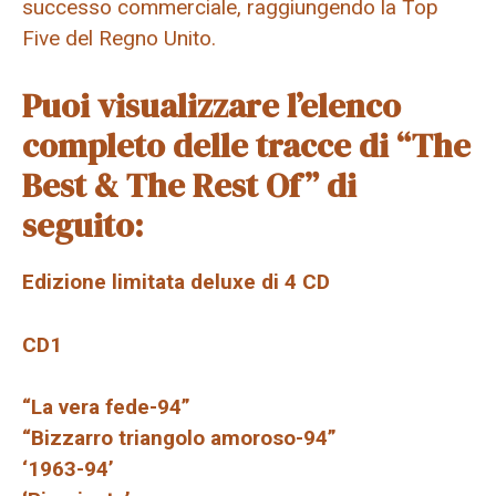
successo commerciale, raggiungendo la Top
Five del Regno Unito.
Puoi visualizzare l’elenco
completo delle tracce di “The
Best & The Rest Of” di
seguito:
Edizione limitata deluxe di 4 CD
CD1
“La vera fede-94”
“Bizzarro triangolo amoroso-94”
‘1963-94’