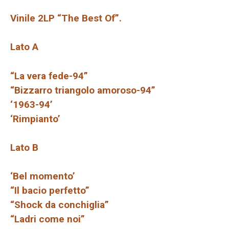
Vinile 2LP “The Best Of”.
Lato A
“La vera fede-94”
“Bizzarro triangolo amoroso-94”
‘1963-94’
‘Rimpianto’
Lato B
‘Bel momento’
“Il bacio perfetto”
“Shock da conchiglia”
“Ladri come noi”