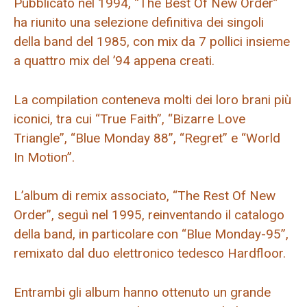
Pubblicato nel 1994, “The Best Of New Order”
ha riunito una selezione definitiva dei singoli
della band del 1985, con mix da 7 pollici insieme
a quattro mix del ’94 appena creati.
La compilation conteneva molti dei loro brani più
iconici, tra cui “True Faith”, “Bizarre Love
Triangle”, “Blue Monday 88”, “Regret” e “World
In Motion”.
L’album di remix associato, “The Rest Of New
Order”, seguì nel 1995, reinventando il catalogo
della band, in particolare con “Blue Monday-95”,
remixato dal duo elettronico tedesco Hardfloor.
Entrambi gli album hanno ottenuto un grande