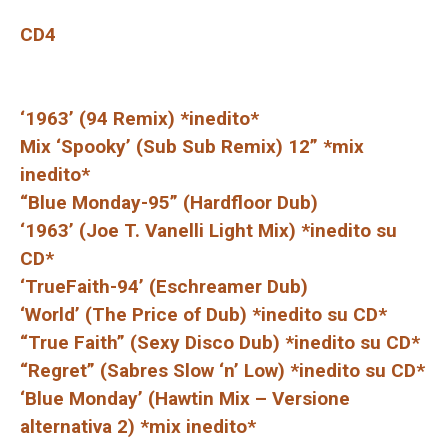
CD4
‘1963’ (94 Remix) *inedito*
Mix ‘Spooky’ (Sub Sub Remix) 12” *mix
inedito*
“Blue Monday-95” (Hardfloor Dub)
‘1963’ (Joe T. Vanelli Light Mix) *inedito su
CD*
‘TrueFaith-94’ (Eschreamer Dub)
‘World’ (The Price of Dub) *inedito su CD*
“True Faith” (Sexy Disco Dub) *inedito su CD*
“Regret” (Sabres Slow ‘n’ Low) *inedito su CD*
‘Blue Monday’ (Hawtin Mix – Versione
alternativa 2) *mix inedito*