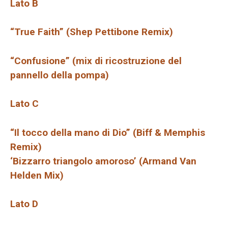
Lato B
“True Faith” (Shep Pettibone Remix)
“Confusione” (mix di ricostruzione del
pannello della pompa)
Lato C
“Il tocco della mano di Dio” (Biff & Memphis
Remix)
‘Bizzarro triangolo amoroso’ (Armand Van
Helden Mix)
Lato D