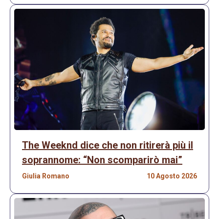
The Weeknd dice che non ritirerà più il
soprannome: “Non scomparirò mai”
Giulia Romano
10 Agosto 2026