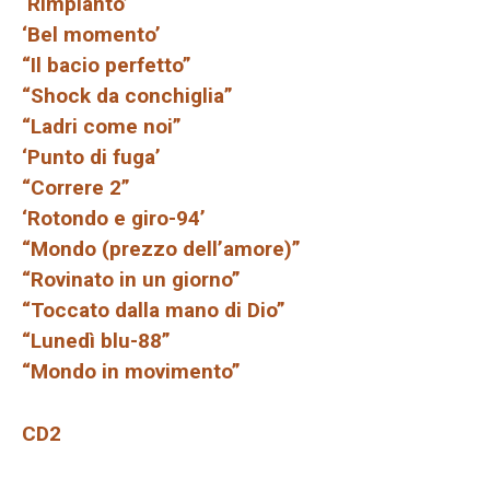
‘Rimpianto’
‘Bel momento’
“Il bacio perfetto”
“Shock da conchiglia”
“Ladri come noi”
‘Punto di fuga’
“Correre 2”
‘Rotondo e giro-94’
“Mondo (prezzo dell’amore)”
“Rovinato in un giorno”
“Toccato dalla mano di Dio”
“Lunedì blu-88”
“Mondo in movimento”
CD2