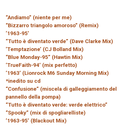
“Andiamo” (niente per me)
“Bizzarro triangolo amoroso” (Remix)
‘1963-95’
“Tutto è diventato verde” (Dave Clarke Mix)
‘Temptazione’ (CJ Bolland Mix)
“Blue Monday-95” (Hawtin Mix)
‘TrueFaith-94’ (mix perfetto)
‘1963’ (Lionrock M6 Sunday Morning Mix)
*inedito su cd
“Confusione” (miscela di galleggiamento del
pannello della pompa)
“Tutto è diventato verde: verde elettrico”
“Spooky” (mix di spogliarelliste)
‘1963-95’ (Blackout Mix)