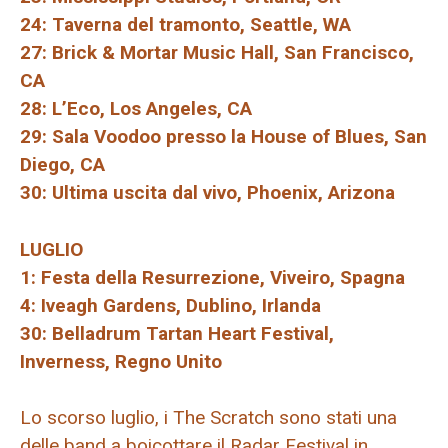
24: Taverna del tramonto, Seattle, WA
27: Brick & Mortar Music Hall, San Francisco,
CA
28: L’Eco, Los Angeles, CA
29: Sala Voodoo presso la House of Blues, San
Diego, CA
30: Ultima uscita dal vivo, Phoenix, Arizona
LUGLIO
1: Festa della Resurrezione, Viveiro, Spagna
4: Iveagh Gardens, Dublino, Irlanda
30: Belladrum Tartan Heart Festival,
Inverness, Regno Unito
Lo scorso luglio, i The Scratch sono stati una
delle band a boicottare il Radar Festival in