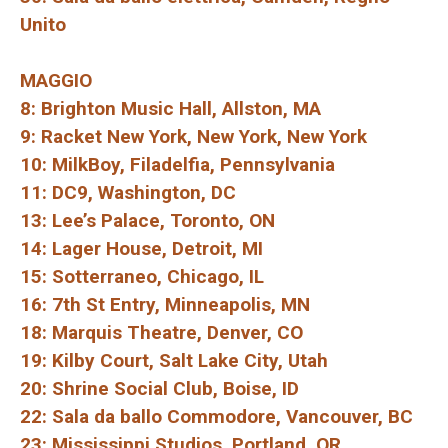
Unito
MAGGIO
8: Brighton Music Hall, Allston, MA
9: Racket New York, New York, New York
10: MilkBoy, Filadelfia, Pennsylvania
11: DC9, Washington, DC
13: Lee’s Palace, Toronto, ON
14: Lager House, Detroit, MI
15: Sotterraneo, Chicago, IL
16: 7th St Entry, Minneapolis, MN
18: Marquis Theatre, Denver, CO
19: Kilby Court, Salt Lake City, Utah
20: Shrine Social Club, Boise, ID
22: Sala da ballo Commodore, Vancouver, BC
23: Mississippi Studios, Portland, OR