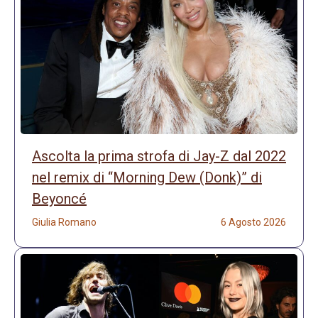
Ascolta la prima strofa di Jay-Z dal 2022
nel remix di “Morning Dew (Donk)” di
Beyoncé
Giulia Romano
6 Agosto 2026