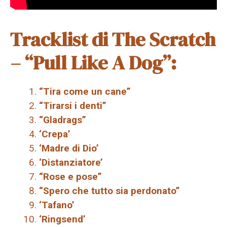
Tracklist di The Scratch
– “Pull Like A Dog”:
“Tira come un cane”
“Tirarsi i denti”
“Gladrags”
‘Crepa’
‘Madre di Dio’
‘Distanziatore’
“Rose e pose”
“Spero che tutto sia perdonato”
‘Tafano’
‘Ringsend’