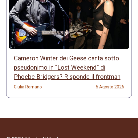
Cameron Winter dei Geese canta sotto
pseudonimo in “Lost Weekend” di
Phoebe Bridgers? Risponde il frontman
Giulia Romano
5 Agosto 2026