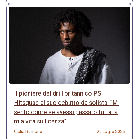
Il pioniere del drill britannico PS
Hitsquad al suo debutto da solista: “Mi
sento come se avessi passato tutta la
mia vita su licenza”
Giulia Romano
29 Luglio 2026