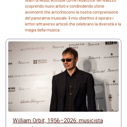
team di Music Attitude come redattrice. Mi realizzo
scoprendo nuovi artisti e condividendo storie
avvincenti che arricchiscono la nostra comprensione
del panorama musicale. Il mio obiettivo è ispirare i
lettori attraverso articoli che celebrano la diversità e la
magia della musica.
William Orbit, 1956–2026: musicista