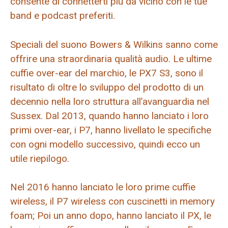
consente di connetterti più da vicino con le tue
band e podcast preferiti.
Speciali del suono Bowers & Wilkins sanno come
offrire una straordinaria qualità audio. Le ultime
cuffie over-ear del marchio, le PX7 S3, sono il
risultato di oltre lo sviluppo del prodotto di un
decennio nella loro struttura all’avanguardia nel
Sussex. Dal 2013, quando hanno lanciato i loro
primi over-ear, i P7, hanno livellato le specifiche
con ogni modello successivo, quindi ecco un
utile riepilogo.
Nel 2016 hanno lanciato le loro prime cuffie
wireless, il P7 wireless con cuscinetti in memory
foam; Poi un anno dopo, hanno lanciato il PX, le