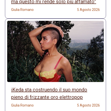
ma questo mi rende solo più affamato”
Giulia Romano
5 Agosto 2026
iKeda sta costruendo il suo mondo
pieno di frizzante oro elettropop
Giulia Romano
5 Agosto 2026