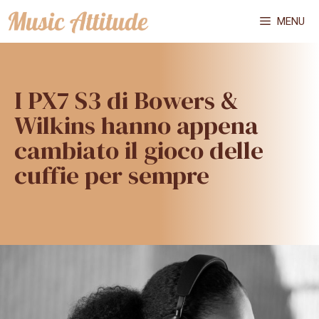
Vai
MENU
al
contenuto
I PX7 S3 di Bowers &
Wilkins hanno appena
cambiato il gioco delle
cuffie per sempre