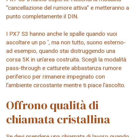
“cancellazione del rumore attiva” e metteranno a
punto completamente il DIN.
I PX7 S3 hanno anche le spalle quando vuoi
ascoltare un po ‘, ma non tutto, suono esterno-
ad esempio, quando stai distruggendo una
corsa 5K in un’area costruita. Scegli la modalità
pass-through e catturete abbastanza rumore
periferico per rimanere impegnato con
l’ambiente circostante mentre ti piace l’ascolto.
Offrono qualità di
chiamata cristallina
Se devi prendere una chiamata di lavoro quando