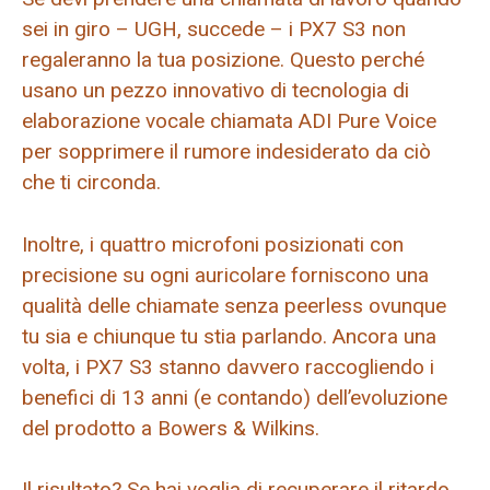
sei in giro – UGH, succede – i PX7 S3 non
regaleranno la tua posizione. Questo perché
usano un pezzo innovativo di tecnologia di
elaborazione vocale chiamata ADI Pure Voice
per sopprimere il rumore indesiderato da ciò
che ti circonda.
Inoltre, i quattro microfoni posizionati con
precisione su ogni auricolare forniscono una
qualità delle chiamate senza peerless ovunque
tu sia e chiunque tu stia parlando. Ancora una
volta, i PX7 S3 stanno davvero raccogliendo i
benefici di 13 anni (e contando) dell’evoluzione
del prodotto a Bowers & Wilkins.
Il risultato? Se hai voglia di recuperare il ritardo