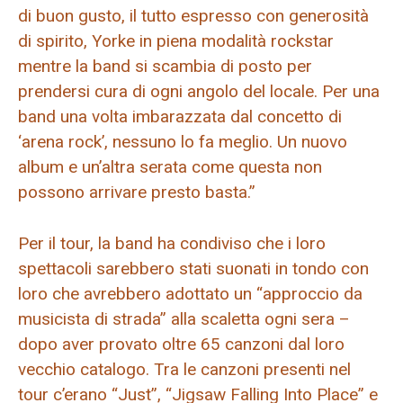
di buon gusto, il tutto espresso con generosità
di spirito, Yorke in piena modalità rockstar
mentre la band si scambia di posto per
prendersi cura di ogni angolo del locale. Per una
band una volta imbarazzata dal concetto di
‘arena rock’, nessuno lo fa meglio. Un nuovo
album e un’altra serata come questa non
possono arrivare presto basta.”
Per il tour, la band ha condiviso che i loro
spettacoli sarebbero stati suonati in tondo con
loro che avrebbero adottato un “approccio da
musicista di strada” alla scaletta ogni sera –
dopo aver provato oltre 65 canzoni dal loro
vecchio catalogo. Tra le canzoni presenti nel
tour c’erano “Just”, “Jigsaw Falling Into Place” e