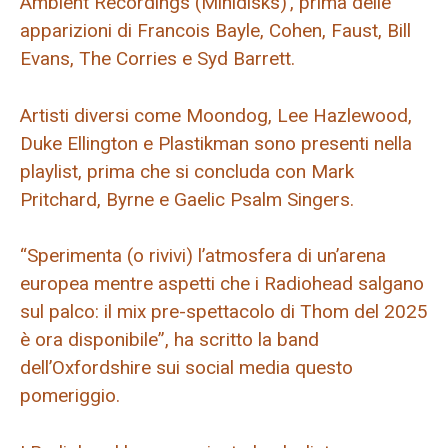
Ambient Recordings (Minidisks)’, prima delle
apparizioni di Francois Bayle, Cohen, Faust, Bill
Evans, The Corries e Syd Barrett.
Artisti diversi come Moondog, Lee Hazlewood,
Duke Ellington e Plastikman sono presenti nella
playlist, prima che si concluda con Mark
Pritchard, Byrne e Gaelic Psalm Singers.
“Sperimenta (o rivivi) l’atmosfera di un’arena
europea mentre aspetti che i Radiohead salgano
sul palco: il mix pre-spettacolo di Thom del 2025
è ora disponibile”, ha scritto la band
dell’Oxfordshire sui social media questo
pomeriggio.