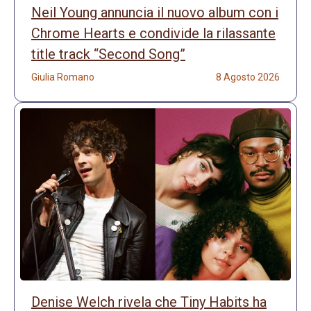
Neil Young annuncia il nuovo album con i
Chrome Hearts e condivide la rilassante
title track “Second Song”
Giulia Romano
8 Agosto 2026
Denise Welch rivela che Tiny Habits ha