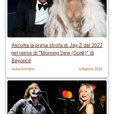
Ascolta la prima strofa di Jay-Z dal 2022
nel remix di “Morning Dew (Donk)” di
Beyoncé
Giulia Romano
6 Agosto 2026