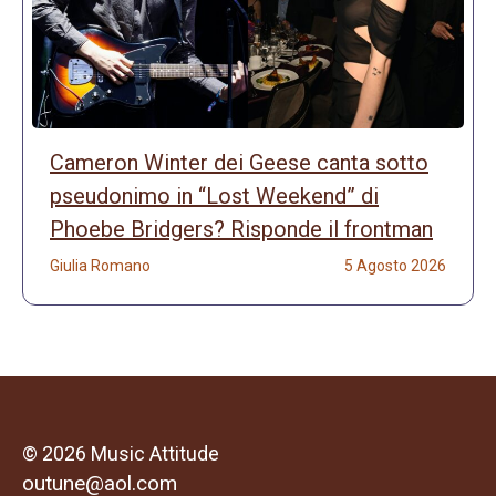
Cameron Winter dei Geese canta sotto
pseudonimo in “Lost Weekend” di
Phoebe Bridgers? Risponde il frontman
Giulia Romano
5 Agosto 2026
© 2026 Music Attitude
outune@aol.com