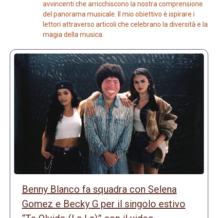
avvincenti che arricchiscono la nostra comprensione
del panorama musicale. Il mio obiettivo è ispirare i
lettori attraverso articoli che celebrano la diversità e la
magia della musica.
Benny Blanco fa squadra con Selena
Gomez e Becky G per il singolo estivo