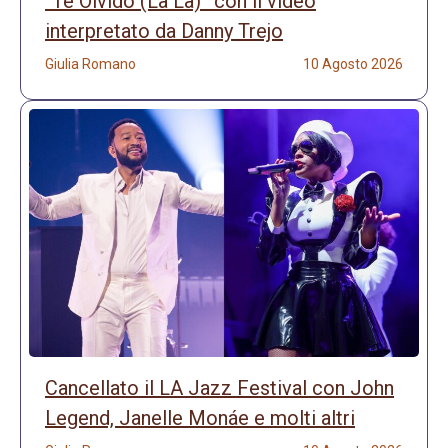
“Te Olvido (La La)” con il video
interpretato da Danny Trejo
Giulia Romano
10 Agosto 2026
Cancellato il LA Jazz Festival con John
Legend, Janelle Monáe e molti altri