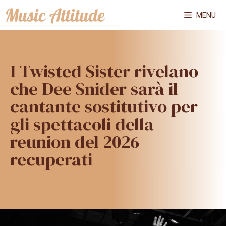
Vai
MENU
al
contenuto
I Twisted Sister rivelano
che Dee Snider sarà il
cantante sostitutivo per
gli spettacoli della
reunion del 2026
recuperati