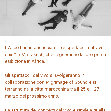
I Wilco hanno annunciato “tre spettacoli dal vivo
unici” a Marrakech, che segneranno la loro prima
esibizione in Africa.
Gli spettacoli dal vivo si svolgeranno in
collaborazione con Pilgrimage of Sound e si
terranno nella città marocchina tra il 25 e il 27
marzo del prossimo anno.
La struttura dei concerti dal vivo è simile a quella