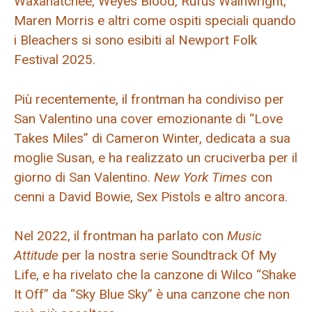
Waxahatchee, Weyes Blood, Rufus Wainwright,
Maren Morris e altri come ospiti speciali quando
i Bleachers si sono esibiti al Newport Folk
Festival 2025.
Più recentemente, il frontman ha condiviso per
San Valentino una cover emozionante di “Love
Takes Miles” di Cameron Winter, dedicata a sua
moglie Susan, e ha realizzato un cruciverba per il
giorno di San Valentino.
New York Times
con
cenni a David Bowie, Sex Pistols e altro ancora.
Nel 2022, il frontman ha parlato con
Music
Attitude
per la nostra serie Soundtrack Of My
Life, e ha rivelato che la canzone di Wilco “Shake
It Off” da “Sky Blue Sky” è una canzone che non