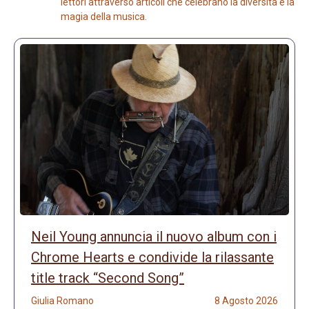
lettori attraverso articoli che celebrano la diversità e la
magia della musica.
Neil Young annuncia il nuovo album con i
Chrome Hearts e condivide la rilassante
title track “Second Song”
Giulia Romano
8 Agosto 2026