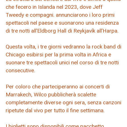
che fecero in Islanda nel 2023, dove Jeff
Tweedy e compagni. annunciarono i loro primi
spettacoli nel paese e suonarono una residenza
di tre notti all’Eldborg Hall di Reykjavík all’Harpa.
Questa volta, i tre giorni vedranno la rock band di
Chicago esibirsi per la prima volta in Africa e
suonare tre spettacoli unici nel corso di tre notti
consecutive.
Per coloro che parteciperanno ai concerti di
Marrakech, Wilco pubblicherà scalette
completamente diverse ogni sera, senza canzoni
ripetute dal vivo per tutto il fine settimana.
I biglietti sono disponibili come pacchetto