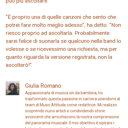
può più ascoltare.
“È proprio una di quelle canzoni che sento che
potrei fare molto meglio adesso”, ha detto. “Non
riesco proprio ad ascoltarla. Probabilmente
sarei felice di suonarla se qualcuno nella band lo
volesse o se ricevessimo una richiesta, ma per
quanto riguarda la versione registrata, non la
ascolterò!”
Giulia Romano
Appassionata di musica sin da bambina, ho
trasformato questa passione in carriera unendomi al
team di Music Attitude come redattrice. Mi realizzo
scoprendo nuovi artisti e condividendo storie
avvincenti che arricchiscono la nostra comprensione
del panorama musicale. Il mio obiettivo è ispirare i