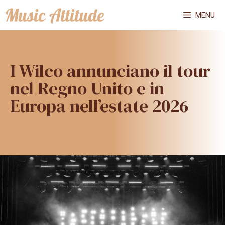
Vai
MENU
al
contenuto
I Wilco annunciano il tour
nel Regno Unito e in
Europa nell’estate 2026