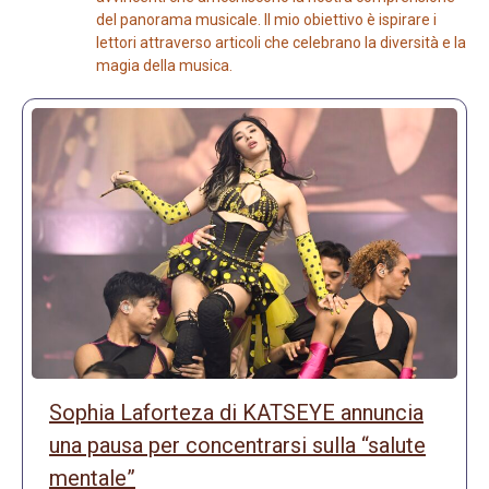
del panorama musicale. Il mio obiettivo è ispirare i
lettori attraverso articoli che celebrano la diversità e la
magia della musica.
Sophia Laforteza di KATSEYE annuncia
una pausa per concentrarsi sulla “salute
mentale”