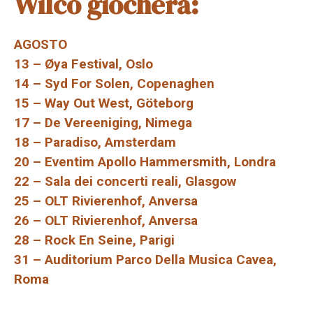
Wilco giocherà:
AGOSTO
13 – Øya Festival, Oslo
14 – Syd For Solen, Copenaghen
15 – Way Out West, Göteborg
17 – De Vereeniging, Nimega
18 – Paradiso, Amsterdam
20 – Eventim Apollo Hammersmith, Londra
22 – Sala dei concerti reali, Glasgow
25 – OLT Rivierenhof, Anversa
26 – OLT Rivierenhof, Anversa
28 – Rock En Seine, Parigi
31 – Auditorium Parco Della Musica Cavea,
Roma