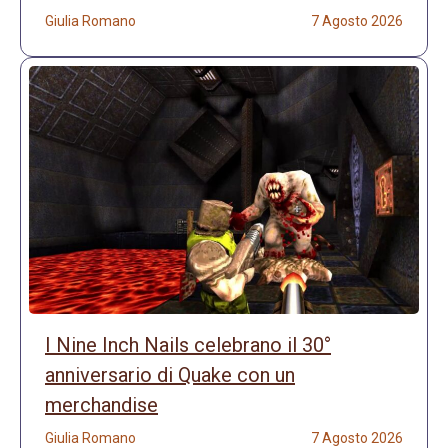
Giulia Romano
7 Agosto 2026
I Nine Inch Nails celebrano il 30°
anniversario di Quake con un
merchandise
Giulia Romano
7 Agosto 2026