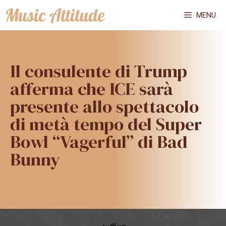
Vai
MENU
al
contenuto
Il consulente di Trump
afferma che ICE sarà
presente allo spettacolo
di metà tempo del Super
Bowl “Vagerful” di Bad
Bunny