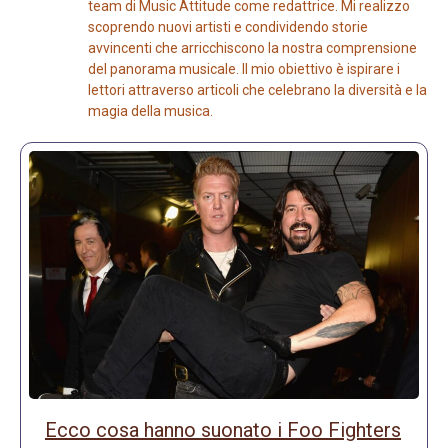
team di Music Attitude come redattrice. Mi realizzo
scoprendo nuovi artisti e condividendo storie
avvincenti che arricchiscono la nostra comprensione
del panorama musicale. Il mio obiettivo è ispirare i
lettori attraverso articoli che celebrano la diversità e la
magia della musica.
Ecco cosa hanno suonato i Foo Fighters