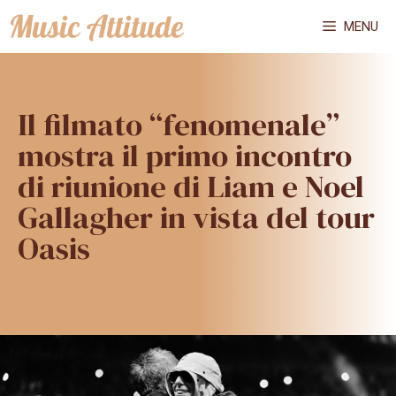
Vai
MENU
al
contenuto
Il filmato “fenomenale”
mostra il primo incontro
di riunione di Liam e Noel
Gallagher in vista del tour
Oasis