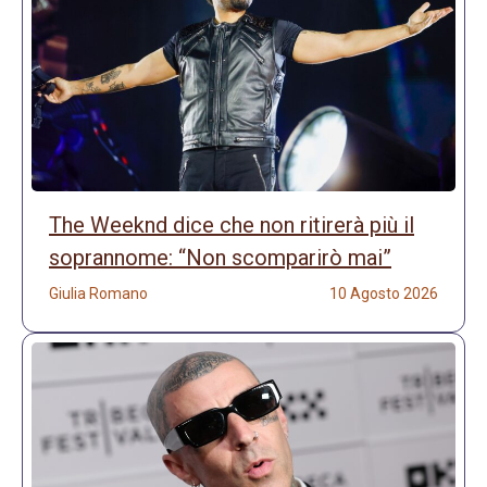
The Weeknd dice che non ritirerà più il
soprannome: “Non scomparirò mai”
Giulia Romano
10 Agosto 2026