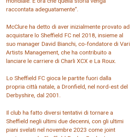
mondiale. È ora che quella storia venga
raccontata adeguatamente”.
McClure ha detto di aver inizialmente provato ad
acquistare lo Sheffield FC nel 2018, insieme al
suo manager David Bianchi, co-fondatore di Vari
Artists Management, che ha contribuito a
lanciare le carriere di Charli XCX e La Roux.
Lo Sheffield FC gioca le partite fuori dalla
propria città natale, a Dronfield, nel nord-est del
Derbyshire, dal 2001.
Il club ha fatto diversi tentativi di tornare a
Sheffield negli ultimi due decenni, con gli ultimi
piani svelati nel novembre 2023 come joint