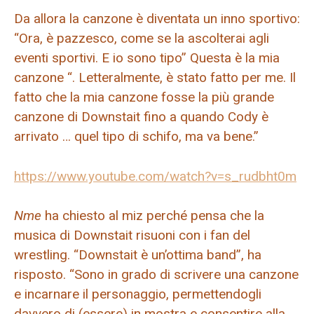
Da allora la canzone è diventata un inno sportivo:
“Ora, è pazzesco, come se la ascolterai agli
eventi sportivi. E io sono tipo” Questa è la mia
canzone “. Letteralmente, è stato fatto per me. Il
fatto che la mia canzone fosse la più grande
canzone di Downstait fino a quando Cody è
arrivato … quel tipo di schifo, ma va bene.”
https://www.youtube.com/watch?v=s_rudbht0m
Nme
ha chiesto al miz perché pensa che la
musica di Downstait risuoni con i fan del
wrestling. “Downstait è un’ottima band”, ha
risposto. “Sono in grado di scrivere una canzone
e incarnare il personaggio, permettendogli
davvero di (essere) in mostra e consentire alla