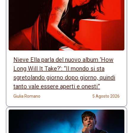
Nieve Ella parla del nuovo album ‘How
Long Will It Take?’: “Il mondo si sta
sgretolando giorno dopo giorno, quindi
tanto vale essere aperti e onesti”
Giulia Romano
5 Agosto 2026