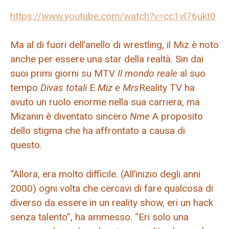
https://www.youtube.com/watch?v=cc1vl76ukt0
Ma al di fuori dell’anello di wrestling, il Miz è noto
anche per essere una star della realtà. Sin dai
suoi primi giorni su MTV
Il mondo reale
al suo
tempo
Divas totali
E
Miz e Mrs
Reality TV ha
avuto un ruolo enorme nella sua carriera, ma
Mizanin è diventato sincero
Nme
A proposito
dello stigma che ha affrontato a causa di
questo.
“Allora, era molto difficile. (All’inizio degli anni
2000) ogni volta che cercavi di fare qualcosa di
diverso da essere in un reality show, eri un hack
senza talento”, ha ammesso. “Eri solo una