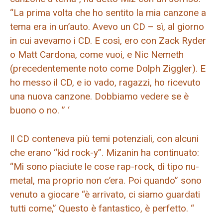
“La prima volta che ho sentito la mia canzone a
tema era in un’auto. Avevo un CD – sì, al giorno
in cui avevamo i CD. E così, ero con Zack Ryder
o Matt Cardona, come vuoi, e Nic Nemeth
(precedentemente noto come Dolph Ziggler). E
ho messo il CD, e io vado, ragazzi, ho ricevuto
una nuova canzone. Dobbiamo vedere se è
buono o no. ” ‘
Il CD conteneva più temi potenziali, con alcuni
che erano “kid rock-y”. Mizanin ha continuato:
“Mi sono piaciute le cose rap-rock, di tipo nu-
metal, ma proprio non c’era. Poi quando” sono
venuto a giocare “è arrivato, ci siamo guardati
tutti come,” Questo è fantastico, è perfetto. “