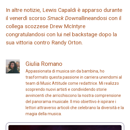
In altre notizie, Lewis Capaldi è apparso durante
il venerdì scorso
Smack Down
allineandosi con il
collega scozzese Drew McIntyre
congratulandosi con lui nel backstage dopo la
sua vittoria contro Randy Orton.
Giulia Romano
Appassionata di musica sin da bambina, ho
trasformato questa passione in carriera unendomi al
team di Music Attitude come redattrice. Mi realizzo
scoprendo nuovi artisti e condividendo storie
avvincenti che arricchiscono la nostra comprensione
del panorama musicale. Il mio obiettivo è ispirare i
lettori attraverso articoli che celebrano la diversità e la
magia della musica.