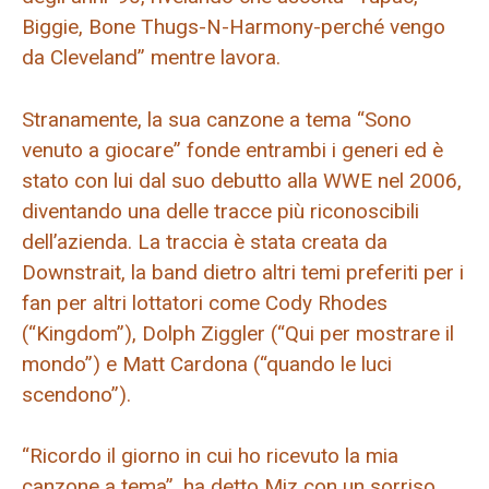
Biggie, Bone Thugs-N-Harmony-perché vengo
da Cleveland” mentre lavora.
Stranamente, la sua canzone a tema “Sono
venuto a giocare” fonde entrambi i generi ed è
stato con lui dal suo debutto alla WWE nel 2006,
diventando una delle tracce più riconoscibili
dell’azienda. La traccia è stata creata da
Downstrait, la band dietro altri temi preferiti per i
fan per altri lottatori come Cody Rhodes
(“Kingdom”), Dolph Ziggler (“Qui per mostrare il
mondo”) e Matt Cardona (“quando le luci
scendono”).
“Ricordo il giorno in cui ho ricevuto la mia
canzone a tema”, ha detto Miz con un sorriso.