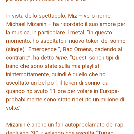
In vista dello spettacolo, Miz – vero nome
Michael Mizanin – ha ricordato il suo amore per
la musica, in particolare il metal. “In questo
momento, ho ascoltato il nuovo token del sonno
(single)” Emergence “, Bad Omens, cadendo al
contrario”, ha detto
Nme
. “Questi sono i tipi di
band che sono state sulla mia playlist
ininterrottamente, quindi è quello che ho
ascoltato un bel po ‘. Il token di sonno-da
quando ho avuto 11 ore per volare in Europa-
probabilmente sono stato ripetuto un milione di
volte.”
Mizanin è anche un fan autoproclamato del rap
degli anni ’90, rivelando che ascolta “Tupac,