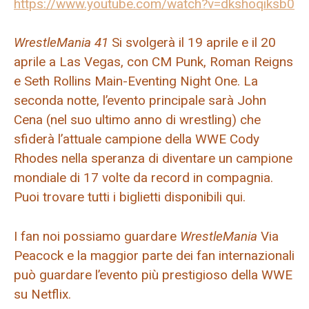
https://www.youtube.com/watch?v=dkshoqiksb0
WrestleMania
41
Si svolgerà il 19 aprile e il 20
aprile a Las Vegas, con CM Punk, Roman Reigns
e Seth Rollins Main-Eventing Night One. La
seconda notte, l’evento principale sarà John
Cena (nel suo ultimo anno di wrestling) che
sfiderà l’attuale campione della WWE Cody
Rhodes nella speranza di diventare un campione
mondiale di 17 volte da record in compagnia.
Puoi trovare tutti i biglietti disponibili qui.
I fan noi possiamo guardare
WrestleMania
Via
Peacock e la maggior parte dei fan internazionali
può guardare l’evento più prestigioso della WWE
su Netflix.