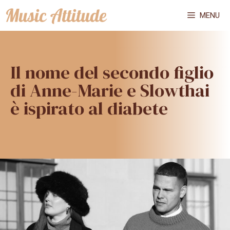
Vai
MENU
al
contenuto
Il nome del secondo figlio
di Anne-Marie e Slowthai
è ispirato al diabete