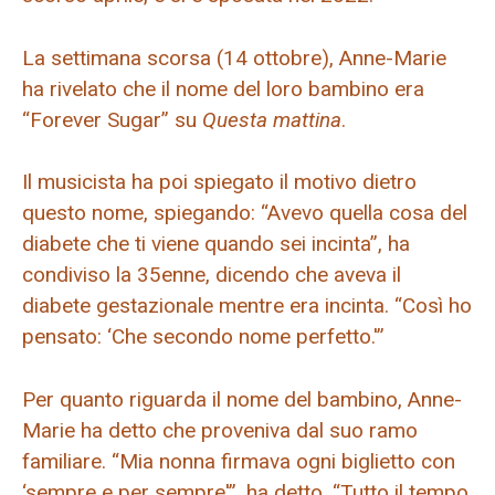
La settimana scorsa (14 ottobre), Anne-Marie
ha rivelato che il nome del loro bambino era
“Forever Sugar” su
Questa mattina
.
Il musicista ha poi spiegato il motivo dietro
questo nome, spiegando: “Avevo quella cosa del
diabete che ti viene quando sei incinta”, ha
condiviso la 35enne, dicendo che aveva il
diabete gestazionale mentre era incinta. “Così ho
pensato: ‘Che secondo nome perfetto.'”
Per quanto riguarda il nome del bambino, Anne-
Marie ha detto che proveniva dal suo ramo
familiare. “Mia nonna firmava ogni biglietto con
‘sempre e per sempre'”, ha detto. “Tutto il tempo.