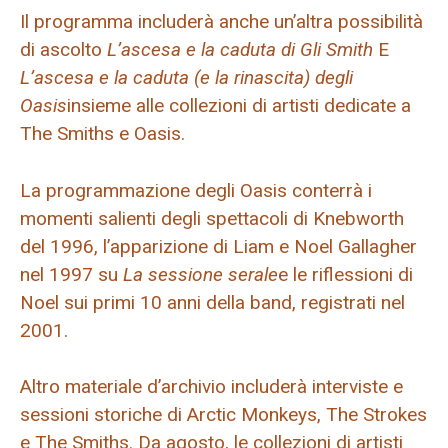
Il programma includerà anche un’altra possibilità
di ascolto
L’ascesa e la caduta di
Gli Smith
E
L’ascesa e la caduta (e la rinascita) degli
Oasis
insieme alle collezioni di artisti dedicate a
The Smiths e Oasis.
La programmazione degli Oasis conterrà i
momenti salienti degli spettacoli di Knebworth
del 1996, l’apparizione di Liam e Noel Gallagher
nel 1997 su
La sessione serale
e le riflessioni di
Noel sui primi 10 anni della band, registrati nel
2001.
Altro materiale d’archivio includerà interviste e
sessioni storiche di Arctic Monkeys, The Strokes
e The Smiths. Da agosto, le collezioni di artisti