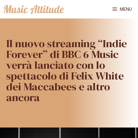
Vai
MENU
al
contenuto
Il nuovo streaming “Indie
Forever” di BBC 6 Music
verrà lanciato con lo
spettacolo di Felix White
dei Maccabees e altro
ancora