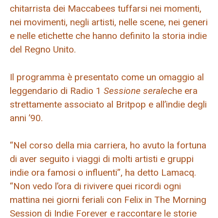
chitarrista dei Maccabees tuffarsi nei momenti,
nei movimenti, negli artisti, nelle scene, nei generi
e nelle etichette che hanno definito la storia indie
del Regno Unito.
Il programma è presentato come un omaggio al
leggendario di Radio 1
Sessione serale
che era
strettamente associato al Britpop e all’indie degli
anni ’90.
“Nel corso della mia carriera, ho avuto la fortuna
di aver seguito i viaggi di molti artisti e gruppi
indie ora famosi o influenti”, ha detto Lamacq.
“Non vedo l’ora di rivivere quei ricordi ogni
mattina nei giorni feriali con Felix in The Morning
Session di Indie Forever e raccontare le storie