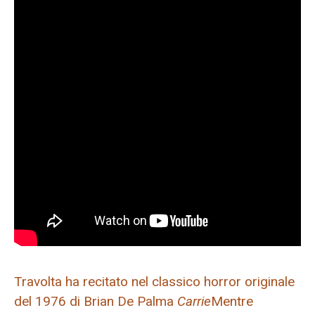
Travolta ha recitato nel classico horror originale
del 1976 di Brian De Palma
Carrie
Mentre