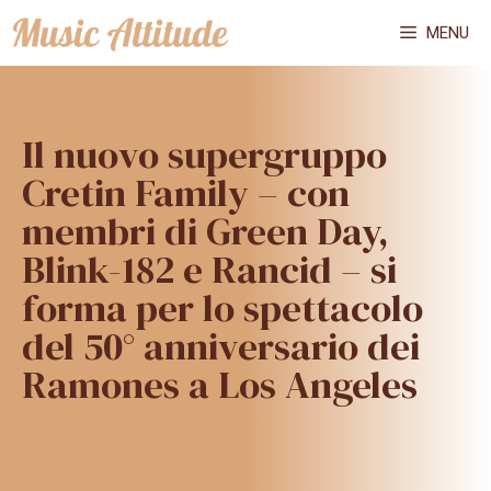
Vai
MENU
al
contenuto
Il nuovo supergruppo
Cretin Family – con
membri di Green Day,
Blink-182 e Rancid – si
forma per lo spettacolo
del 50° anniversario dei
Ramones a Los Angeles