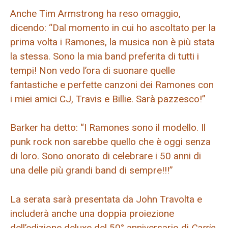
Anche Tim Armstrong ha reso omaggio,
dicendo: “Dal momento in cui ho ascoltato per la
prima volta i Ramones, la musica non è più stata
la stessa. Sono la mia band preferita di tutti i
tempi! Non vedo l’ora di suonare quelle
fantastiche e perfette canzoni dei Ramones con
i miei amici CJ, Travis e Billie. Sarà pazzesco!”
Barker ha detto: “I Ramones sono il modello. Il
punk rock non sarebbe quello che è oggi senza
di loro. Sono onorato di celebrare i 50 anni di
una delle più grandi band di sempre!!!”
La serata sarà presentata da John Travolta e
includerà anche una doppia proiezione
dell’edizione deluxe del 50° anniversario di
Carrie