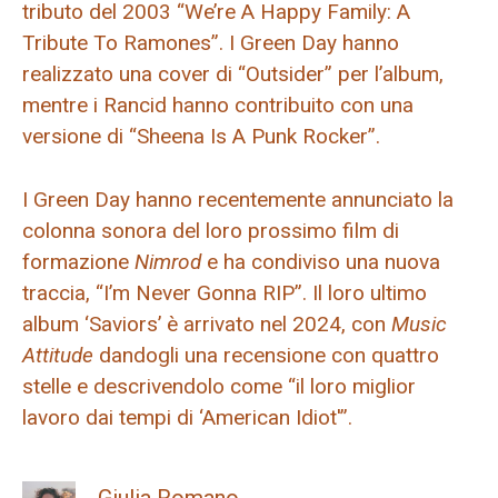
tributo del 2003 “We’re A Happy Family: A
Tribute To Ramones”. I Green Day hanno
realizzato una cover di “Outsider” per l’album,
mentre i Rancid hanno contribuito con una
versione di “Sheena Is A Punk Rocker”.
I Green Day hanno recentemente annunciato la
colonna sonora del loro prossimo film di
formazione
Nimrod
e ha condiviso una nuova
traccia, “I’m Never Gonna RIP”. Il loro ultimo
album ‘Saviors’ è arrivato nel 2024, con
Music
Attitude
dandogli una recensione con quattro
stelle e descrivendolo come “il loro miglior
lavoro dai tempi di ‘American Idiot'”.