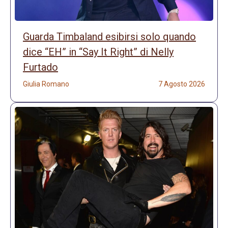
Guarda Timbaland esibirsi solo quando
dice “EH” in “Say It Right” di Nelly
Furtado
Giulia Romano
7 Agosto 2026