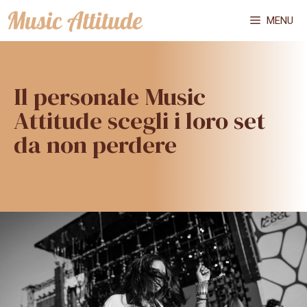
Vai
MENU
al
contenuto
Il personale Music
Attitude scegli i loro set
da non perdere