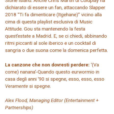
Stone Island. Anche Chris Martin di Coldplay ha
dichiarato di essere un fan, attaccando Slapper
2018 “Ti fa dimenticare (Itgehane)” vicino alla
cima di questa playlist esclusiva di Music
Attitude. Gou sta mantenendo la festa
quest’estate a Madrid. E, se ci chiedi, abbinando
ritmi piccanti al sole iberico e un cocktail di
sangria o due suona come la domenica perfetta.
La canzone che non dovresti perdere:
‘(Va
come) nanana’-Quando questo eurwormio in
casa degli anni ’90 si spegne, esso, esso, esso
Veramente
si spegne.
Alex Flood, Managing Editor (Entertainment +
Partnerships)