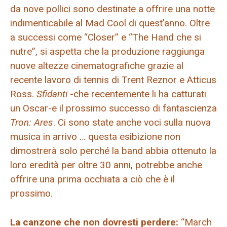
da nove pollici sono destinate a offrire una notte
indimenticabile al Mad Cool di quest’anno. Oltre
a successi come “Closer” e “The Hand che si
nutre”, si aspetta che la produzione raggiunga
nuove altezze cinematografiche grazie al
recente lavoro di tennis di Trent Reznor e Atticus
Ross.
Sfidanti
-che recentemente li ha catturati
un Oscar-e il prossimo successo di fantascienza
Tron: Ares
. Ci sono state anche voci sulla nuova
musica in arrivo … questa esibizione non
dimostrerà solo perché la band abbia ottenuto la
loro eredità per oltre 30 anni, potrebbe anche
offrire una prima occhiata a ciò che è il
prossimo.
La canzone che non dovresti perdere:
“March