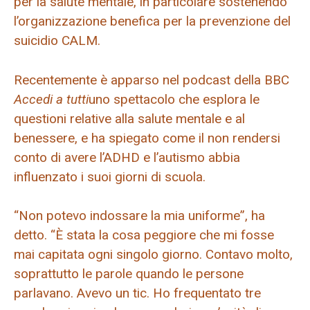
per la salute mentale, in particolare sostenendo
l’organizzazione benefica per la prevenzione del
suicidio CALM.
Recentemente è apparso nel podcast della BBC
Accedi a tutti
uno spettacolo che esplora le
questioni relative alla salute mentale e al
benessere, e ha spiegato come il non rendersi
conto di avere l’ADHD e l’autismo abbia
influenzato i suoi giorni di scuola.
“Non potevo indossare la mia uniforme”, ha
detto. “È stata la cosa peggiore che mi fosse
mai capitata ogni singolo giorno. Contavo molto,
soprattutto le parole quando le persone
parlavano. Avevo un tic. Ho frequentato tre