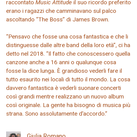
raccontato
Music Attitude
il suo ricordo preferito
erano i ragazzi che camminavano sul palco
ascoltando “The Boss” di James Brown.
“Pensavo che fosse una cosa fantastica e che li
distinguesse dalle altre band della loro età”, ci ha
detto nel 2018. “Il fatto che conoscessero quella
canzone anche a 16 anni o qualunque cosa
fosse la dice lunga. È grandioso vederli fare il
tutto esaurito nei locali di tutto il mondo. La cosa
davvero fantastica è vederli suonare concerti
così grandi mentre realizzano un nuovo album
così originale. La gente ha bisogno di musica più
strana. Sono assolutamente d’accordo.”
Giulia Romano