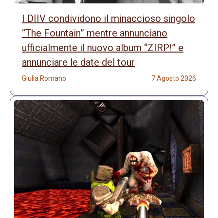
I DIIV condividono il minaccioso singolo
“The Fountain” mentre annunciano
ufficialmente il nuovo album “ZIRP!” e
annunciare le date del tour
Giulia Romano
7 Agosto 2026