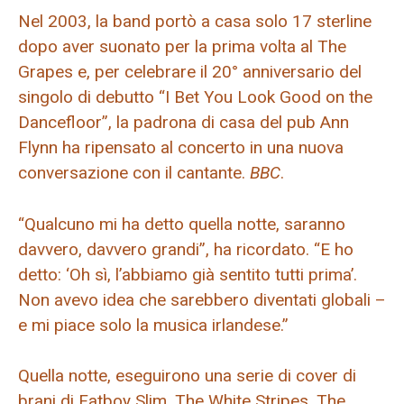
Nel 2003, la band portò a casa solo 17 sterline
dopo aver suonato per la prima volta al The
Grapes e, per celebrare il 20° anniversario del
singolo di debutto “I Bet You Look Good on the
Dancefloor”, la padrona di casa del pub Ann
Flynn ha ripensato al concerto in una nuova
conversazione con il cantante.
BBC
.
“Qualcuno mi ha detto quella notte, saranno
davvero, davvero grandi”, ha ricordato. “E ho
detto: ‘Oh sì, l’abbiamo già sentito tutti prima’.
Non avevo idea che sarebbero diventati globali –
e mi piace solo la musica irlandese.”
Quella notte, eseguirono una serie di cover di
brani di Fatboy Slim, The White Stripes, The