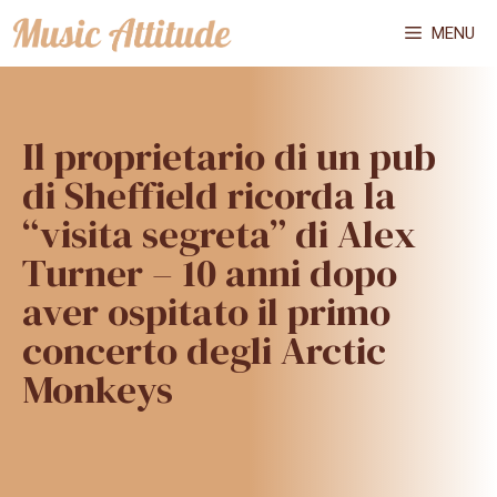
Vai
MENU
al
contenuto
Il proprietario di un pub
di Sheffield ricorda la
“visita segreta” di Alex
Turner – 10 anni dopo
aver ospitato il primo
concerto degli Arctic
Monkeys