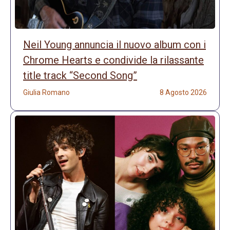
Neil Young annuncia il nuovo album con i
Chrome Hearts e condivide la rilassante
title track “Second Song”
Giulia Romano
8 Agosto 2026