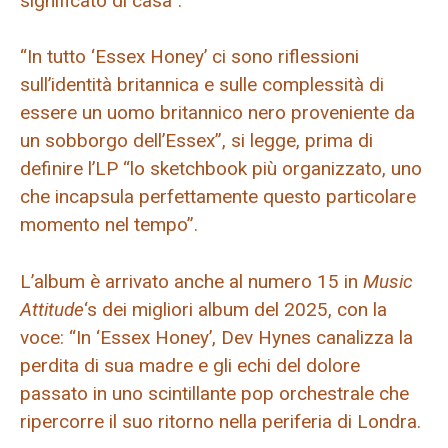
significato di casa”.
“In tutto ‘Essex Honey’ ci sono riflessioni
sull’identità britannica e sulle complessità di
essere un uomo britannico nero proveniente da
un sobborgo dell’Essex”, si legge, prima di
definire l’LP “lo sketchbook più organizzato, uno
che incapsula perfettamente questo particolare
momento nel tempo”.
L’album è arrivato anche al numero 15 in
Music
Attitude
‘s dei migliori album del 2025, con la
voce: “In ‘Essex Honey’, Dev Hynes canalizza la
perdita di sua madre e gli echi del dolore
passato in uno scintillante pop orchestrale che
ripercorre il suo ritorno nella periferia di Londra.