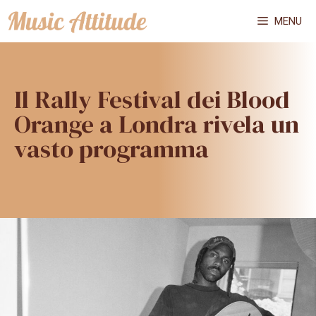
Vai
MENU
al
contenuto
Il Rally Festival dei Blood
Orange a Londra rivela un
vasto programma