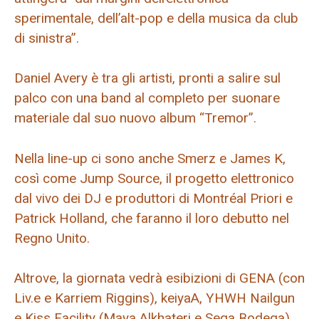
sperimentale, dell’alt-pop e della musica da club
di sinistra”.
Daniel Avery è tra gli artisti, pronti a salire sul
palco con una band al completo per suonare
materiale dal suo nuovo album “Tremor”.
Nella line-up ci sono anche Smerz e James K,
così come Jump Source, il progetto elettronico
dal vivo dei DJ e produttori di Montréal Priori e
Patrick Holland, che faranno il loro debutto nel
Regno Unito.
Altrove, la giornata vedrà esibizioni di GENA (con
Liv.e e Karriem Riggins), keiyaA, YHWH Nailgun
e Kiss Facility (Maya Alkhateri e Sega Bodega),