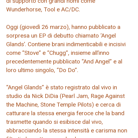
di supporto con grandi nomi come
Wunderhorse, Tool e AC/DC.
Oggi (giovedì 26 marzo), hanno pubblicato a
sorpresa un EP di debutto chiamato ‘Angel
Glands’. Contiene brani indimenticabili e incisivi
come “Stove” e “Chugg”, insieme all’inno
precedentemente pubblicato “And Angel” e al
loro ultimo singolo, “Do Do”.
“Angel Glands” è stato registrato dal vivo in
studio da Nick DiDia (Pearl Jam, Rage Against
the Machine, Stone Temple Pilots) e cerca di
catturare la stessa energia feroce che la band
trasmette quando si esibisce dal vivo,
abbracciando la stessa intensità e carisma non