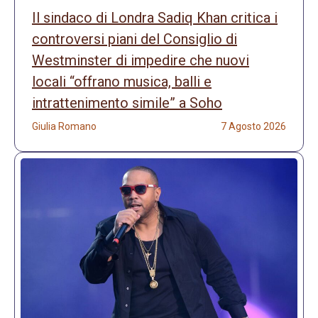
Il sindaco di Londra Sadiq Khan critica i
controversi piani del Consiglio di
Westminster di impedire che nuovi
locali “offrano musica, balli e
intrattenimento simile” a Soho
Giulia Romano
7 Agosto 2026