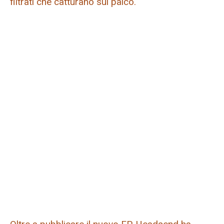
filtrati che catturano sul palco.