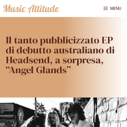
Vai
MENU
al
contenuto
Il tanto pubblicizzato EP
di debutto australiano di
Headsend, a sorpresa,
“Angel Glands”