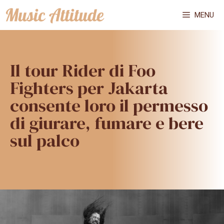
Vai
MENU
al
contenuto
Il tour Rider di Foo
Fighters per Jakarta
consente loro il permesso
di giurare, fumare e bere
sul palco