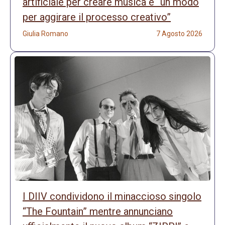
artificiale per creare musica è “un modo
per aggirare il processo creativo”
Giulia Romano
7 Agosto 2026
I DIIV condividono il minaccioso singolo
“The Fountain” mentre annunciano