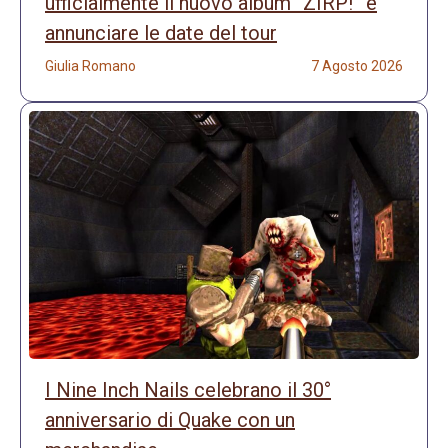
ufficialmente il nuovo album “ZIRP!” e
annunciare le date del tour
Giulia Romano
7 Agosto 2026
I Nine Inch Nails celebrano il 30°
anniversario di Quake con un