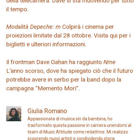
della telecamera. Dave si sta muovendo per tutto
il tempo.
Modalità Depeche: m
Colpirà i cinema per
proiezioni limitate dal 28 ottobre. Visita qui per i
biglietti e ulteriori informazioni.
Il frontman Dave Gahan ha raggiunto
Nme
L’anno scorso, dove ha spiegato ciò che il futuro
potrebbe avere in serbo per la band dopo la
campagna “Memento Mori”.
Giulia Romano
Appassionata di musica sin da bambina, ho
trasformato questa passione in carriera unendomi al
team di Music Attitude come redattrice. Mi realizzo
scoprendo nuovi artisti e condividendo storie