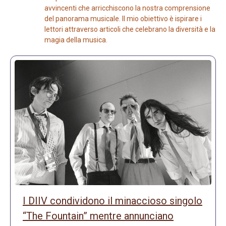
avvincenti che arricchiscono la nostra comprensione
del panorama musicale. Il mio obiettivo è ispirare i
lettori attraverso articoli che celebrano la diversità e la
magia della musica.
I DIIV condividono il minaccioso singolo
“The Fountain” mentre annunciano