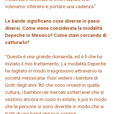
volevamo ottenere e portare una cadenza.”
Le bande significano cose diverse in paesi
diversi. Come viene considerata la modalità
Depeche in Messico? Come stavi cercando di
catturarlo?
“Questa è una grande domanda, ed è lì che ho
iniziato il mio trattamento. La modalità Depeche
ha tagliato in modo trasgressivo attraverso la
società messicana. Puoi vedere i bambini di
Goth degli anni ’80 che sono rimasti in quella
cultura, i bambini nei mercati sotterranei che si
vestono ancora in cuoio in estate, e poi in modo
che le persone si sono divertite in modo che si
tratti di una band che può coprire