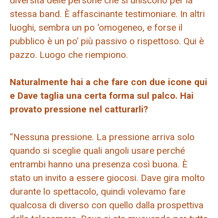
diversità delle persone che si uniscono per la
stessa band. È affascinante testimoniare. In altri
luoghi, sembra un po ‘omogeneo, e forse il
pubblico è un po’ più passivo o rispettoso. Qui è
pazzo. Luogo che riempiono.
Naturalmente hai a che fare con due icone qui
e Dave taglia una certa forma sul palco. Hai
provato pressione nel catturarli?
“Nessuna pressione. La pressione arriva solo
quando si sceglie quali angoli usare perché
entrambi hanno una presenza così buona. È
stato un invito a essere giocosi. Dave gira molto
durante lo spettacolo, quindi volevamo fare
qualcosa di diverso con quello dalla prospettiva