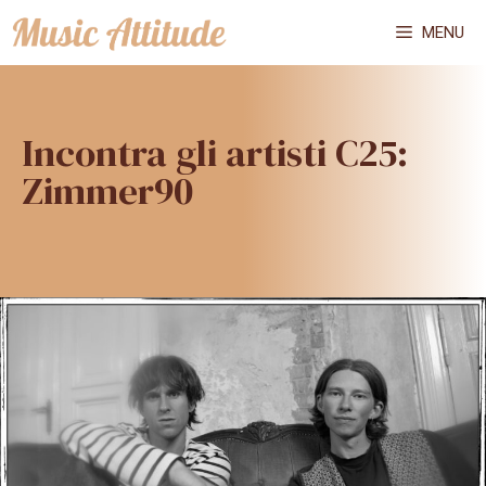
Vai
MENU
al
contenuto
Incontra gli artisti C25:
Zimmer90