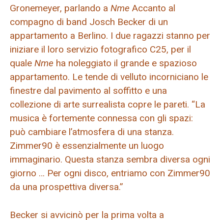
Gronemeyer, parlando a
Nme
Accanto al
compagno di band Josch Becker di un
appartamento a Berlino. I due ragazzi stanno per
iniziare il loro servizio fotografico C25, per il
quale
Nme
ha noleggiato il grande e spazioso
appartamento. Le tende di velluto incorniciano le
finestre dal pavimento al soffitto e una
collezione di arte surrealista copre le pareti. “La
musica è fortemente connessa con gli spazi:
può cambiare l’atmosfera di una stanza.
Zimmer90 è essenzialmente un luogo
immaginario. Questa stanza sembra diversa ogni
giorno … Per ogni disco, entriamo con Zimmer90
da una prospettiva diversa.”
Becker si avvicinò per la prima volta a