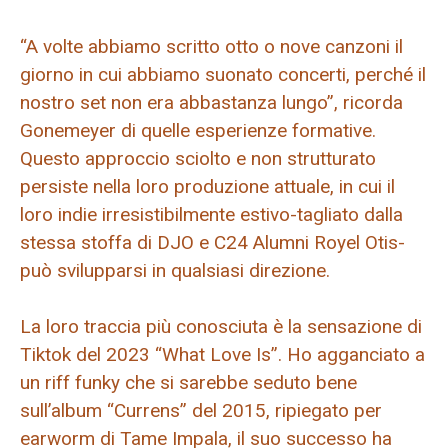
“A volte abbiamo scritto otto o nove canzoni il
giorno in cui abbiamo suonato concerti, perché il
nostro set non era abbastanza lungo”, ricorda
Gonemeyer di quelle esperienze formative.
Questo approccio sciolto e non strutturato
persiste nella loro produzione attuale, in cui il
loro indie irresistibilmente estivo-tagliato dalla
stessa stoffa di DJO e C24 Alumni Royel Otis-
può svilupparsi in qualsiasi direzione.
La loro traccia più conosciuta è la sensazione di
Tiktok del 2023 “What Love Is”. Ho agganciato a
un riff funky che si sarebbe seduto bene
sull’album “Currens” del 2015, ripiegato per
earworm di Tame Impala, il suo successo ha