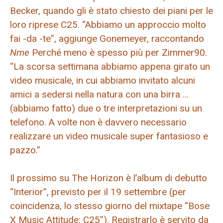
Becker, quando gli è stato chiesto dei piani per le
loro riprese C25. “Abbiamo un approccio molto
fai -da -te”, aggiunge Gonemeyer, raccontando
Nme
Perché meno è spesso più per Zimmer90.
“La scorsa settimana abbiamo appena girato un
video musicale, in cui abbiamo invitato alcuni
amici a sedersi nella natura con una birra …
(abbiamo fatto) due o tre interpretazioni su un
telefono. A volte non è davvero necessario
realizzare un video musicale super fantasioso e
pazzo.”
Il prossimo su The Horizon è l’album di debutto
“Interior”, previsto per il 19 settembre (per
coincidenza, lo stesso giorno del mixtape “Bose
X Music Attitude: C25”). Registrarlo è servito da