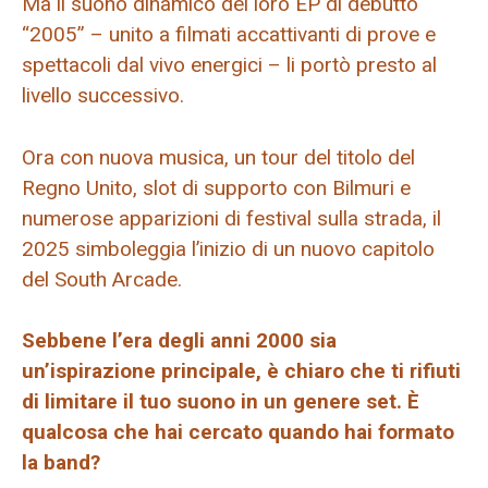
Ma il suono dinamico del loro EP di debutto
“2005” – unito a filmati accattivanti di prove e
spettacoli dal vivo energici – li portò presto al
livello successivo.
Ora con nuova musica, un tour del titolo del
Regno Unito, slot di supporto con Bilmuri e
numerose apparizioni di festival sulla strada, il
2025 simboleggia l’inizio di un nuovo capitolo
del South Arcade.
Sebbene l’era degli anni 2000 sia
un’ispirazione principale, è chiaro che ti rifiuti
di limitare il tuo suono in un genere set. È
qualcosa che hai cercato quando hai formato
la band?