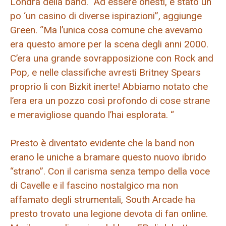
Londra della band. “Ad essere onesti, è stato un
po ‘un casino di diverse ispirazioni”, aggiunge
Green. “Ma l’unica cosa comune che avevamo
era questo amore per la scena degli anni 2000.
C’era una grande sovrapposizione con Rock and
Pop, e nelle classifiche avresti Britney Spears
proprio lì con Bizkit inerte! Abbiamo notato che
l’era era un pozzo così profondo di cose strane
e meravigliose quando l’hai esplorata. “
Presto è diventato evidente che la band non
erano le uniche a bramare questo nuovo ibrido
“strano”. Con il carisma senza tempo della voce
di Cavelle e il fascino nostalgico ma non
affamato degli strumentali, South Arcade ha
presto trovato una legione devota di fan online.