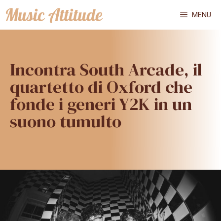
Vai
MENU
al
contenuto
Incontra South Arcade, il
quartetto di Oxford che
fonde i generi Y2K in un
suono tumulto