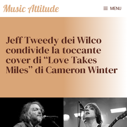
Vai
MENU
al
contenuto
Jeff Tweedy dei Wilco
condivide la toccante
cover di “Love Takes
Miles” di Cameron Winter