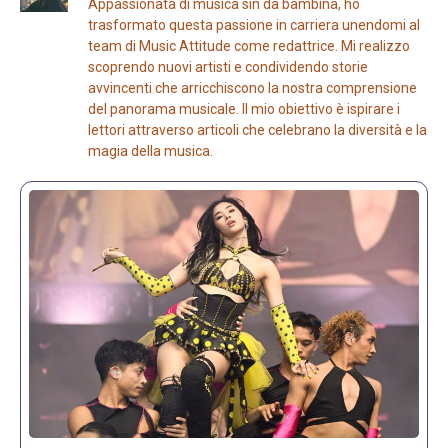
Appassionata di musica sin da bambina, ho
trasformato questa passione in carriera unendomi al
team di Music Attitude come redattrice. Mi realizzo
scoprendo nuovi artisti e condividendo storie
avvincenti che arricchiscono la nostra comprensione
del panorama musicale. Il mio obiettivo è ispirare i
lettori attraverso articoli che celebrano la diversità e la
magia della musica.