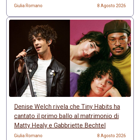
Giulia Romano
8 Agosto 2026
Denise Welch rivela che Tiny Habits ha
cantato il primo ballo al matrimonio di
Matty Healy e Gabbriette Bechtel
Giulia Romano
8 Agosto 2026