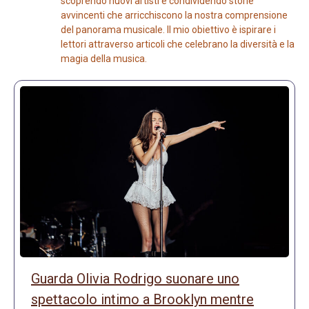
scoprendo nuovi artisti e condividendo storie
avvincenti che arricchiscono la nostra comprensione
del panorama musicale. Il mio obiettivo è ispirare i
lettori attraverso articoli che celebrano la diversità e la
magia della musica.
Guarda Olivia Rodrigo suonare uno
spettacolo intimo a Brooklyn mentre