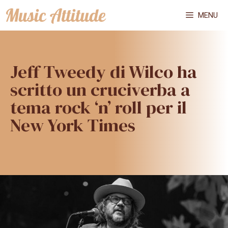
Vai
MENU
al
contenuto
Jeff Tweedy di Wilco ha
scritto un cruciverba a
tema rock ‘n’ roll per il
New York Times