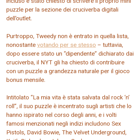
incluso è stato chiesto di scrivere il proprio mini
puzzle per la sezione dei cruciverba digitali
dell’outlet.
Purtroppo, Tweedy non è entrato in quella lista,
nonostante
votando per se stesso
– tuttavia,
dopo essere stato un “dipendente” dichiarato dai
cruciverba, il NYT gli ha chiesto di contribuire
con un puzzle a grandezza naturale per il gioco
bonus mensile.
Intitolato “La mia vita è stata salvata dal rock ‘n’
roll”, il suo puzzle è incentrato sugli artisti che lo
hanno ispirato nel corso degli anni, e i volti
famosi menzionati negli indizi includono Sex
Pistols, David Bowie, The Velvet Underground,