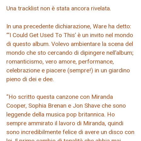
Una tracklist non è stata ancora rivelata.
In una precedente dichiarazione, Ware ha detto:
“‘I Could Get Used To This’ è un invito nel mondo
di questo album. Volevo ambientare la scena del
mondo che sto cercando di dipingere nell’album;
romanticismo, vero amore, performance,
celebrazione e piacere (sempre!) in un giardino
pieno di dei e dee.
“Ho scritto questa canzone con Miranda
Cooper, Sophia Brenan e Jon Shave che sono
leggende della musica pop britannica. Ho
sempre ammirato il lavoro di Miranda, quindi
sono incredibilmente felice di avere un disco con
lei. Il primo cambio di tonalità che abbia mai