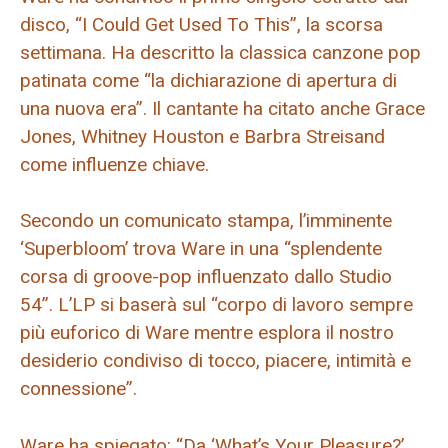
disco, “I Could Get Used To This”, la scorsa
settimana. Ha descritto la classica canzone pop
patinata come “la dichiarazione di apertura di
una nuova era”. Il cantante ha citato anche Grace
Jones, Whitney Houston e Barbra Streisand
come influenze chiave.
Secondo un comunicato stampa, l’imminente
‘Superbloom’ trova Ware in una “splendente
corsa di groove-pop influenzato dallo Studio
54”. L’LP si baserà sul “corpo di lavoro sempre
più euforico di Ware mentre esplora il nostro
desiderio condiviso di tocco, piacere, intimità e
connessione”.
Ware ha spiegato: “Da ‘What’s Your Pleasure?’