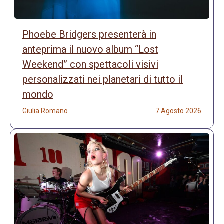
Phoebe Bridgers presenterà in
anteprima il nuovo album “Lost
Weekend” con spettacoli visivi
personalizzati nei planetari di tutto il
mondo
Giulia Romano
7 Agosto 2026