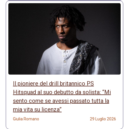
Il pioniere del drill britannico PS
Hitsquad al suo debutto da solista: “Mi
sento come se avessi passato tutta la
mia vita su licenza”
Giulia Romano
29 Luglio 2026