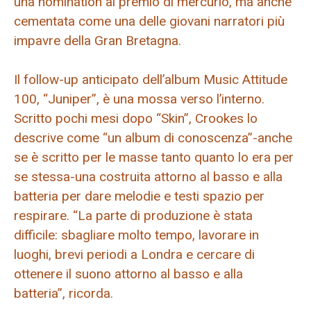
una nomination al premio di mercurio, ma anche
cementata come una delle giovani narratori più
impavre della Gran Bretagna.
Il follow-up anticipato dell’album Music Attitude
100, “Juniper”, è una mossa verso l’interno.
Scritto pochi mesi dopo “Skin”, Crookes lo
descrive come “un album di conoscenza”-anche
se è scritto per le masse tanto quanto lo era per
se stessa-una costruita attorno al basso e alla
batteria per dare melodie e testi spazio per
respirare. “La parte di produzione è stata
difficile: sbagliare molto tempo, lavorare in
luoghi, brevi periodi a Londra e cercare di
ottenere il suono attorno al basso e alla
batteria”, ricorda.