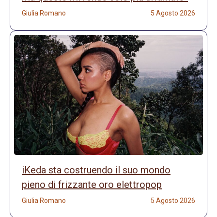
Giulia Romano
5 Agosto 2026
iKeda sta costruendo il suo mondo
pieno di frizzante oro elettropop
Giulia Romano
5 Agosto 2026