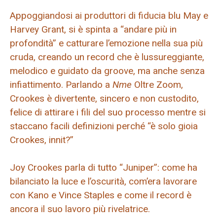
Appoggiandosi ai produttori di fiducia blu May e
Harvey Grant, si è spinta a “andare più in
profondità” e catturare l’emozione nella sua più
cruda, creando un record che è lussureggiante,
melodico e guidato da groove, ma anche senza
infiattimento. Parlando a
Nme
Oltre Zoom,
Crookes è divertente, sincero e non custodito,
felice di attirare i fili del suo processo mentre si
staccano facili definizioni perché “è solo gioia
Crookes, innit?”
Joy Crookes parla di tutto “Juniper”: come ha
bilanciato la luce e l’oscurità, com’era lavorare
con Kano e Vince Staples e come il record è
ancora il suo lavoro più rivelatrice.