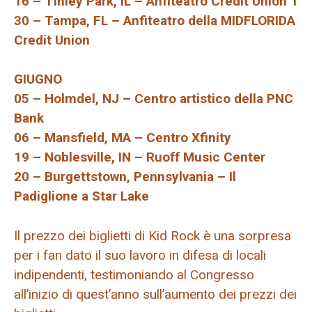
16 – Tinley Park, IL – Anfiteatro Credit Union 1
30 – Tampa, FL – Anfiteatro della MIDFLORIDA
Credit Union
GIUGNO
05 – Holmdel, NJ – Centro artistico della PNC
Bank
06 – Mansfield, MA – Centro Xfinity
19 – Noblesville, IN – Ruoff Music Center
20 – Burgettstown, Pennsylvania – Il
Padiglione a Star Lake
Il prezzo dei biglietti di Kid Rock è una sorpresa
per i fan dato il suo lavoro in difesa di locali
indipendenti, testimoniando al Congresso
all’inizio di quest’anno sull’aumento dei prezzi dei