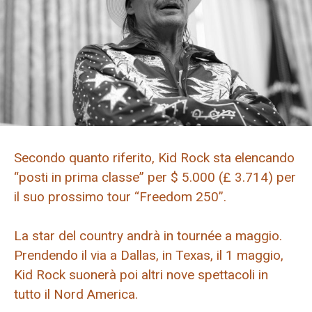
Secondo quanto riferito, Kid Rock sta elencando
“posti in prima classe” per $ 5.000 (£ 3.714) per
il suo prossimo tour “Freedom 250”.
La star del country andrà in tournée a maggio.
Prendendo il via a Dallas, in Texas, il 1 maggio,
Kid Rock suonerà poi altri nove spettacoli in
tutto il Nord America.