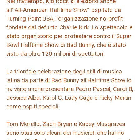
Nel frattempo, Kid Rock si è esibito anche
all'”All-American Halftime Show” ospitato da
Turning Point USA, l’organizzazione no-profit
fondata dal defunto Charlie Kirk. Lo spettacolo è
stato organizzato per protestare contro il Super
Bowl Halftime Show di Bad Bunny, che è stato
visto da oltre 120 milioni di spettatori.
La trionfale celebrazione degli stili di musica
latina da parte di Bad Bunny all’Halftime Show lo
ha visto anche presentare Pedro Pascal, Cardi B,
Jessica Alba, Karol G, Lady Gaga e Ricky Martin
come ospiti speciali.
Tom Morello, Zach Bryan e Kacey Musgraves
sono stati solo alcuni dei musicisti che hanno