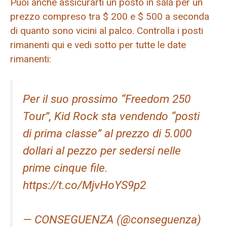
Puoi anche assicurarti un posto in sala per un
prezzo compreso tra $ 200 e $ 500 a seconda
di quanto sono vicini al palco. Controlla i posti
rimanenti qui e vedi sotto per tutte le date
rimanenti:
Per il suo prossimo “Freedom 250
Tour”, Kid Rock sta vendendo “posti
di prima classe” al prezzo di 5.000
dollari al pezzo per sedersi nelle
prime cinque file.
https://t.co/MjvHoYS9p2
— CONSEGUENZA (@conseguenza)