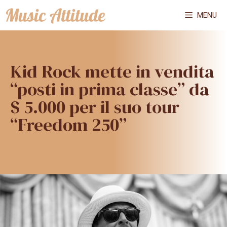
Vai
MENU
al
contenuto
Kid Rock mette in vendita
“posti in prima classe” da
$ 5.000 per il suo tour
“Freedom 250”