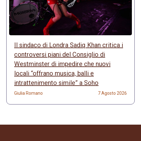
Il sindaco di Londra Sadiq Khan critica i
controversi piani del Consiglio di
Westminster di impedire che nuovi
locali “offrano musica, balli e
intrattenimento simile” a Soho
Giulia Romano
7 Agosto 2026