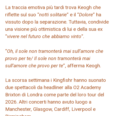
La traccia emotiva più tardi trova Keogh che
riflette sul suo “
notti solitarie
” e il “
Dolore
” ha
vissuto dopo la separazione. Tuttavia, condivide
una visione più ottimistica di lui e della sua ex
“
vivere nel futuro che abbiamo vinto
“.
“
Oh, il sole non tramonterà mai sull’amore che
provo per te/ Il sole non tramonterà mai
sull’amore che provo per te
”, afferma Keogh.
La scorsa settimana i Kingfishr hanno suonato
due spettacoli da headliner alla O2 Academy
Brixton di Londra come parte del loro tour del
2026. Altri concerti hanno avuto luogo a
Manchester, Glasgow, Cardiff, Liverpool e