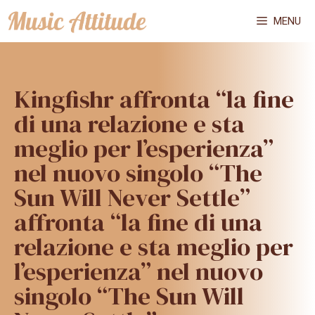
Vai
MENU
al
contenuto
Kingfishr affronta “la fine
di una relazione e sta
meglio per l’esperienza”
nel nuovo singolo “The
Sun Will Never Settle”
affronta “la fine di una
relazione e sta meglio per
l’esperienza” nel nuovo
singolo “The Sun Will