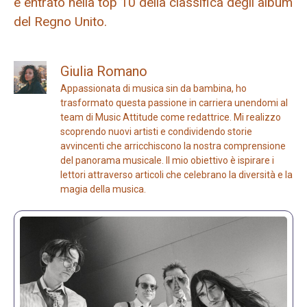
è entrato nella top 10 della classifica degli album
del Regno Unito.
Giulia Romano
Appassionata di musica sin da bambina, ho
trasformato questa passione in carriera unendomi al
team di Music Attitude come redattrice. Mi realizzo
scoprendo nuovi artisti e condividendo storie
avvincenti che arricchiscono la nostra comprensione
del panorama musicale. Il mio obiettivo è ispirare i
lettori attraverso articoli che celebrano la diversità e la
magia della musica.