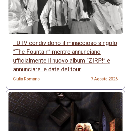
I DIIV condividono il minaccioso singolo
“The Fountain” mentre annunciano
ufficialmente il nuovo album “ZIRP!” e
annunciare le date del tour
Giulia Romano
7 Agosto 2026