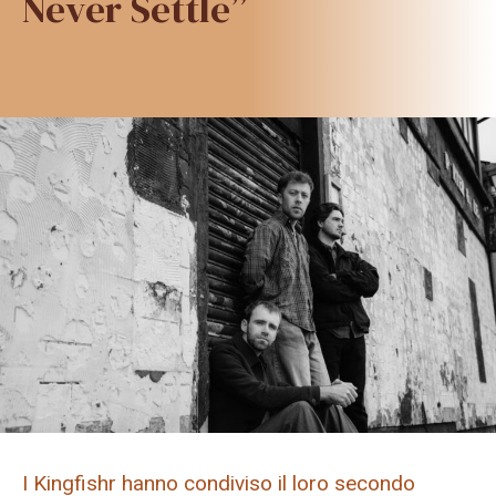
Never Settle”
I Kingfishr hanno condiviso il loro secondo