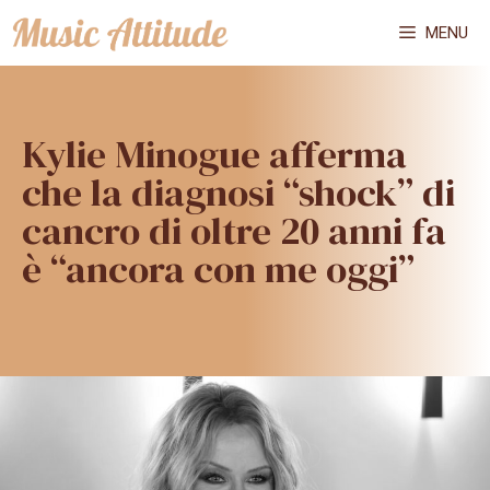
Vai
MENU
al
contenuto
Kylie Minogue afferma
che la diagnosi “shock” di
cancro di oltre 20 anni fa
è “ancora con me oggi”