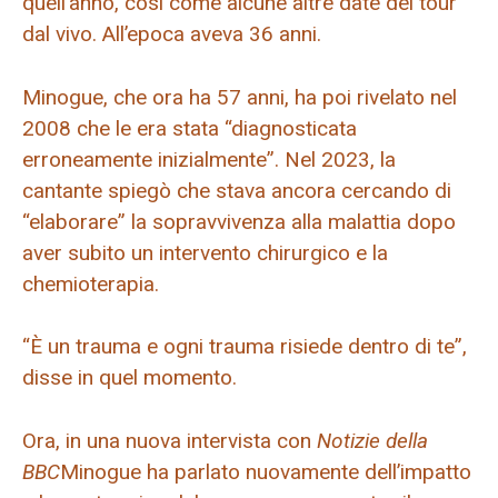
quell’anno, così come alcune altre date del tour
dal vivo. All’epoca aveva 36 anni.
Minogue, che ora ha 57 anni, ha poi rivelato nel
2008 che le era stata “diagnosticata
erroneamente inizialmente”. Nel 2023, la
cantante spiegò che stava ancora cercando di
“elaborare” la sopravvivenza alla malattia dopo
aver subito un intervento chirurgico e la
chemioterapia.
“È un trauma e ogni trauma risiede dentro di te”,
disse in quel momento.
Ora, in una nuova intervista con
Notizie della
BBC
Minogue ha parlato nuovamente dell’impatto