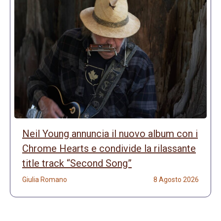
Neil Young annuncia il nuovo album con i
Chrome Hearts e condivide la rilassante
title track “Second Song”
Giulia Romano
8 Agosto 2026