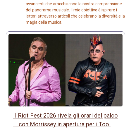
avvincenti che arricchiscono la nostra comprensione
del panorama musicale. Il mio obiettivo è ispirare i
lettori attraverso articoli che celebrano la diversità e la
magia della musica.
Il Riot Fest 2026 rivela gli orari del palco
– con Morrissey in apertura per i Tool