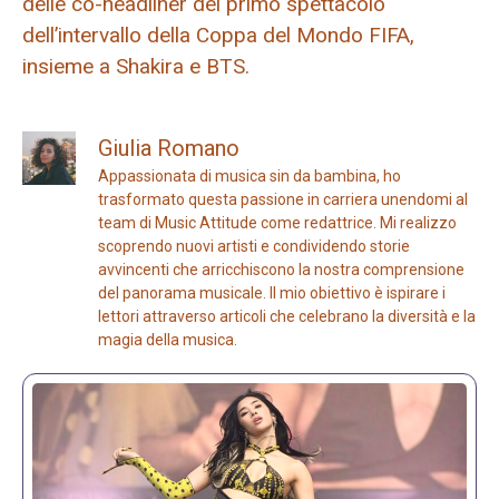
delle co-headliner del primo spettacolo
dell’intervallo della Coppa del Mondo FIFA,
insieme a Shakira e BTS.
Giulia Romano
Appassionata di musica sin da bambina, ho
trasformato questa passione in carriera unendomi al
team di Music Attitude come redattrice. Mi realizzo
scoprendo nuovi artisti e condividendo storie
avvincenti che arricchiscono la nostra comprensione
del panorama musicale. Il mio obiettivo è ispirare i
lettori attraverso articoli che celebrano la diversità e la
magia della musica.