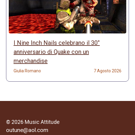
I Nine Inch Nails celebrano il 30°
anniversario di Quake con un
merchandise
Giulia Romano
7 Agosto 2026
© 2026 Music Attitude
outune@aol.com