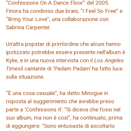
“Confessions On A Dance Floor” del 2005.
Finora ha condiviso due brani, “I Feel So Free” e
“Bring Your Love”, una collaborazione con
Sabrina Carpenter.
Un’altra popstar di prim’ordine che alcuni hanno
ipotizzato potrebbe essere presente nell’album è
Kylie, e in una nuova intervista con il
Los Angeles
Times
il cantante di ‘Padam Padam’ ha fatto luce
sulla situazione.
“È una cosa casuale”, ha detto Minogue in
risposta al suggerimento che avrebbe preso
parte a ‘Confessions II’. “Si diceva che fossi nel
suo album, ma non è così”, ha continuato, prima
di aggiungere: “Sono entusiasta di ascoltarlo