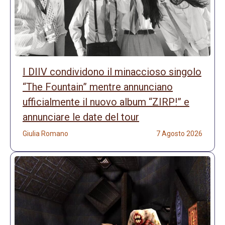
I DIIV condividono il minaccioso singolo
“The Fountain” mentre annunciano
ufficialmente il nuovo album “ZIRP!” e
annunciare le date del tour
Giulia Romano
7 Agosto 2026