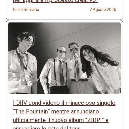
Giulia Romano
7 Agosto 2026
I DIIV condividono il minaccioso singolo
“The Fountain” mentre annunciano
ufficialmente il nuovo album “ZIRP!” e
annunciare le date del tour