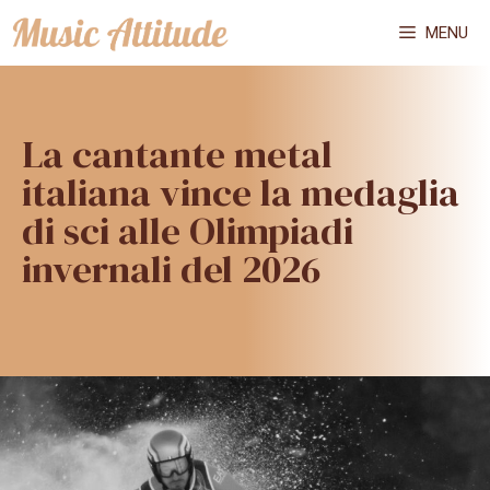
Vai
MENU
al
contenuto
La cantante metal
italiana vince la medaglia
di sci alle Olimpiadi
invernali del 2026