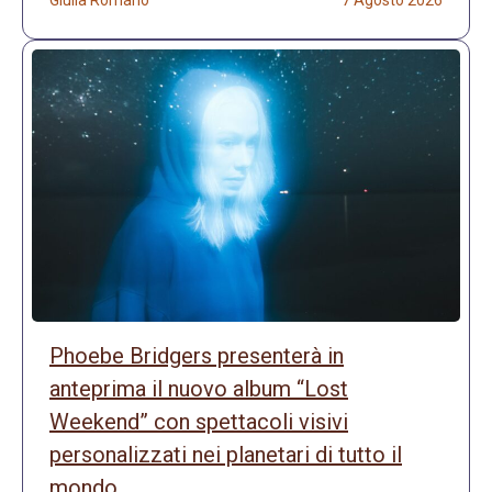
Giulia Romano
7 Agosto 2026
Phoebe Bridgers presenterà in
anteprima il nuovo album “Lost
Weekend” con spettacoli visivi
personalizzati nei planetari di tutto il
mondo