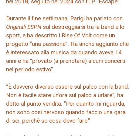
nel 2018, seguito nel 2024 con l’LP “Escape”.
Durante il fine settimana, Parigi ha parlato con
Originali ESPN
sul destreggiarsi tra la band e lo
sport, e ha descritto i Rise Of Volt come un
progetto “una passione”. Ha anche aggiunto che
è interessato alla musica da quando aveva 14
anni e ha “provato (a prenotare) alcuni concerti
nel periodo estivo”.
“È davvero diverso essere sul palco con la band.
Non è facile stare un’ora sul palco a urlare”, ha
detto al punto vendita. “Per quanto mi riguarda,
non sono così nervoso quando faccio una gara
di sci, perché so cosa devo fare.”