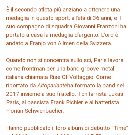
È il secondo atleta più anziano a ottenere una
medaglia in questo sport, all’età di 36 anni, e il
suo compagno di squadra Giovanni Franzoni ha
portato a casa la medaglia d’argento. L’oro è
andato a Franjo von Allmen della Svizzera.
Quando non si concentra sullo sci, Paris lavora
come frontman per una band groove metal
italiana chiamata Rise Of Voltaggio. Come
riportato da
Altoparlante
ha formato la band nel
2017 insieme a suo fratello, il chitarrista Lukas
Paris, al bassista Frank Pichler e al batterista
Florian Schwienbacher.
Hanno pubblicato il loro album di debutto “Time”