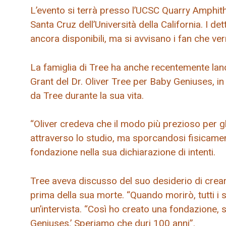
L’evento si terrà presso l’UCSC Quarry Amphith
Santa Cruz dell’Università della California. I d
ancora disponibili, ma si avvisano i fan che ve
La famiglia di Tree ha anche recentemente lanc
Grant del Dr. Oliver Tree per Baby Geniuses, in
da Tree durante la sua vita.
“Oliver credeva che il modo più prezioso per gl
attraverso lo studio, ma sporcandosi fisicame
fondazione nella sua dichiarazione di intenti.
Tree aveva discusso del suo desiderio di crear
prima della sua morte. “Quando morirò, tutti i so
un’intervista. “Così ho creato una fondazione, s
Geniuses.’ Speriamo che duri 100 anni”.