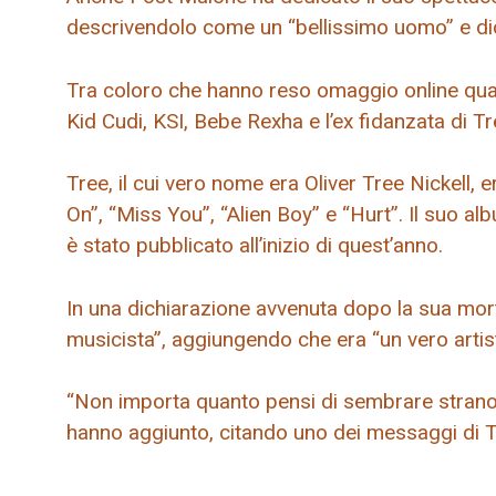
descrivendolo come un “bellissimo uomo” e dice
Tra coloro che hanno reso omaggio online quand
Kid Cudi, KSI, Bebe Rexha e l’ex fidanzata di T
Tree, il cui vero nome era Oliver Tree Nickell,
On”, “Miss You”, “Alien Boy” e “Hurt”. Il suo 
è stato pubblicato all’inizio di quest’anno.
In una dichiarazione avvenuta dopo la sua mort
musicista”, aggiungendo che era “un vero artist
“Non importa quanto pensi di sembrare strano, n
hanno aggiunto, citando uno dei messaggi di Tr