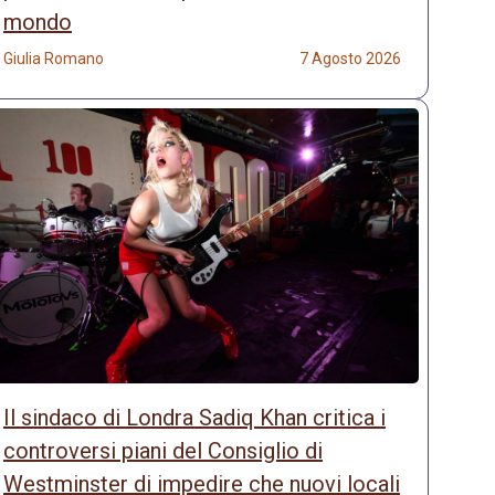
mondo
Giulia Romano
7 Agosto 2026
Il sindaco di Londra Sadiq Khan critica i
controversi piani del Consiglio di
Westminster di impedire che nuovi locali