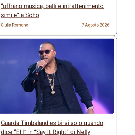
“offrano musica, balli e intrattenimento
simile” a Soho
Giulia Romano
7 Agosto 2026
Guarda Timbaland esibirsi solo quando
dice “EH” in “Say It Right” di Nelly