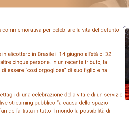
a commemorativa per celebrare la vita del defunto
n elicottero in Brasile il 14 giugno all’età di 32
altre cinque persone. In un recente tributo, la
 di essere “così orgogliosa” di suo figlio e ha
ttagli di una celebrazione della vita e di un servizio
n live streaming pubblico “a causa dello spazio
fan dell’artista in tutto il mondo la possibilità di