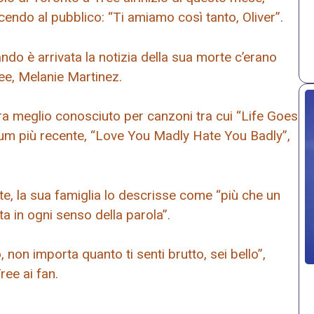
ndo al pubblico: “Ti amiamo così tanto, Oliver”.
o è arrivata la notizia della sua morte c’erano
ree, Melanie Martinez.
 era meglio conosciuto per canzoni tra cui “Life Goes
album più recente, “Love You Madly Hate You Badly”,
e, la sua famiglia lo descrisse come “più che un
a in ogni senso della parola”.
on importa quanto ti senti brutto, sei bello”,
ee ai fan.