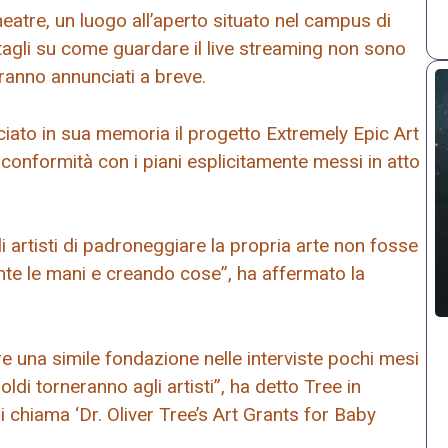
eatre, un luogo all’aperto situato nel campus di
ettagli su come guardare il live streaming non sono
rranno annunciati a breve.
iato in sua memoria il progetto Extremely Epic Art
 conformità con i piani esplicitamente messi in atto
i artisti di padroneggiare la propria arte non fosse
nte le mani e creando cose”, ha affermato la
e una simile fondazione nelle interviste pochi mesi
ldi torneranno agli artisti”, ha detto Tree in
i chiama ‘Dr. Oliver Tree’s Art Grants for Baby