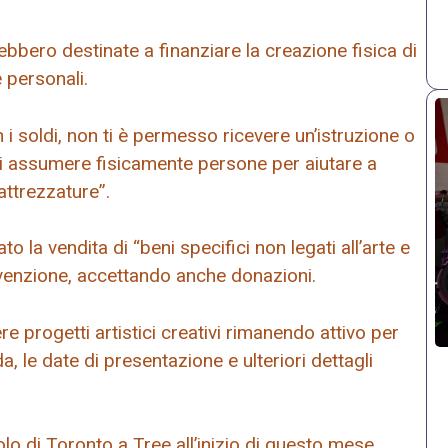
bbero destinate a finanziare la creazione fisica di
 personali.
 soldi, non ti è permesso ricevere un’istruzione o
oi assumere fisicamente persone per aiutare a
attrezzature”.
la vendita di “beni specifici non legati all’arte e
ovvenzione, accettando anche donazioni.
e progetti artistici creativi rimanendo attivo per
, le date di presentazione e ulteriori dettagli
o di Toronto a Tree all’inizio di questo mese,