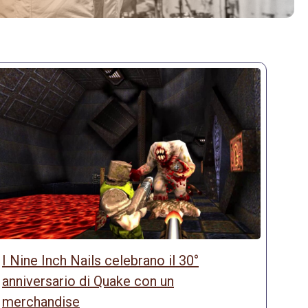
I Nine Inch Nails celebrano il 30°
anniversario di Quake con un
merchandise