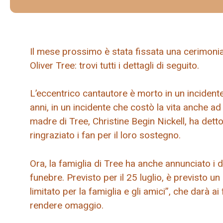
Il mese prossimo è stata fissata una cerimoni
Oliver Tree: trovi tutti i dettagli di seguito.
L’eccentrico cantautore è morto in un incidente i
anni, in un incidente che costò la vita anche ad 
madre di Tree, Christine Begin Nickell, ha detto
ringraziato i fan per il loro sostegno.
Ora, la famiglia di Tree ha anche annunciato i de
funebre. Previsto per il 25 luglio, è previsto u
limitato per la famiglia e gli amici”, che darà ai 
rendere omaggio.